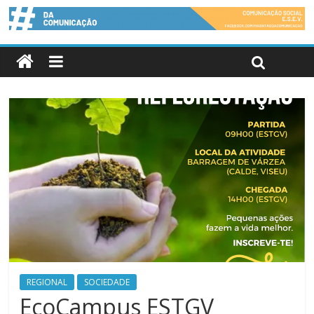
REGIONAL
SOCIEDADE
EcoCampus ESTGV