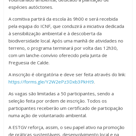
espécies autóctones.
A comitiva partirá da escola às 9h00 e será recebida
pela equipa do ICNF, que conduzirá a iniciativa dedicada
à sensibilização ambiental e à descoberta da
biodiversidade local. Após uma manhã de atividades no
terreno, o programa terminará por volta das 12h30,
com um lanche-convívio oferecido pela Junta de
Freguesia de Calde.
A inscrição é obrigatória e deve ser feita através do link:
https://forms.gle/Y2W2ePz3Dxb3PkHt9
.
As vagas são limitadas a 50 participantes, sendo a
seleção feita por ordem de inscrição. Todos os
participantes receberão um certificado de participação
numa ação de voluntariado ambiental.
A ESTGV reforça, assim, o seu papel ativo na promoção
de práticas sustentáveis, desenvolvimento local e na