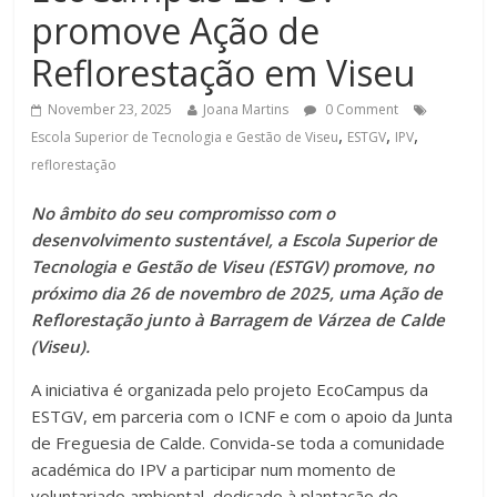
promove Ação de
Reflorestação em Viseu
November 23, 2025
Joana Martins
0 Comment
,
,
,
Escola Superior de Tecnologia e Gestão de Viseu
ESTGV
IPV
reflorestação
No âmbito do seu compromisso com o
desenvolvimento sustentável, a Escola Superior de
Tecnologia e Gestão de Viseu (ESTGV) promove, no
próximo dia 26 de novembro de 2025, uma Ação de
Reflorestação junto à Barragem de Várzea de Calde
(Viseu).
A iniciativa é organizada pelo projeto EcoCampus da
ESTGV, em parceria com o ICNF e com o apoio da Junta
de Freguesia de Calde. Convida-se toda a comunidade
académica do IPV a participar num momento de
voluntariado ambiental, dedicado à plantação de