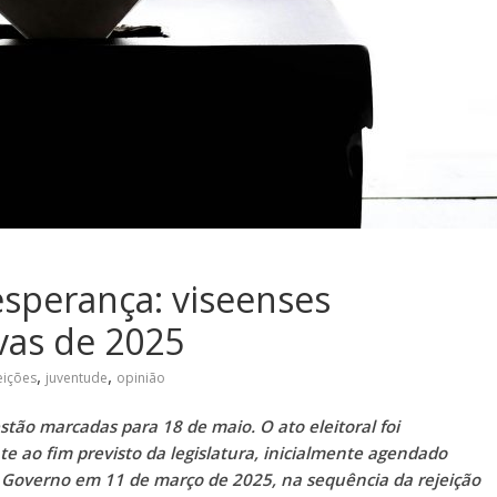
esperança: viseenses
ivas de 2025
,
,
eições
juventude
opinião
estão marcadas para 18 de maio. O ato eleitoral foi
e ao fim previsto da legislatura, inicialmente agendado
 Governo em 11 de março de 2025, na sequência da rejeição