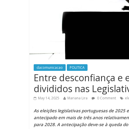
dacomunicacao
POLITICA
Entre desconfiança e 
divididos nas Legislat
May 14, 2025
Mariana Lira
0 Comment
el
As eleições legislativas portuguesas de 2025 
antecipado em mais de três anos relativament
para 2028. A antecipação deve-se à queda do