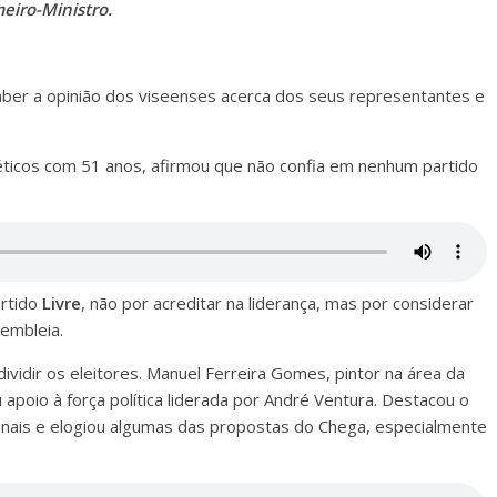
eiro-Ministro.
aber a opinião dos viseenses acerca dos seus representantes e
icos com 51 anos, afirmou que não confia em nenhum partido
artido
Livre
, não por acreditar na liderança, mas por considerar
embleia.
ividir os eleitores. Manuel Ferreira Gomes, pintor na área da
 apoio à força política liderada por André Ventura. Destacou o
nais e elogiou algumas das propostas do Chega, especialmente