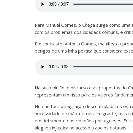
Para Manuel Gomes, o Chega surge como uma alt
com os problemas dos cidadãos comuns, e critica
Em contraste, Antónia Gomes, manifestou preoc
perigos de uma linha política que considera exc
Na sua opinião, o discurso e as propostas do C
representam um risco para os valores fundamen
No que toca à imigração descontrolada, os en
necessidade de mão-de-obra imigrante, mas cri
em detrimento dos cidadãos portugueses. Foram
alegada injustiça no acesso a apoios estatais.