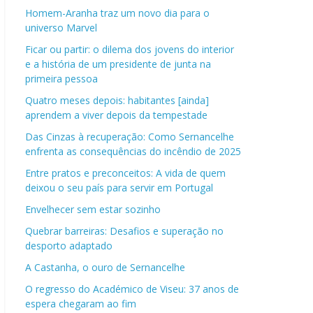
Homem-Aranha traz um novo dia para o
universo Marvel
Ficar ou partir: o dilema dos jovens do interior
e a história de um presidente de junta na
primeira pessoa
Quatro meses depois: habitantes [ainda]
aprendem a viver depois da tempestade
Das Cinzas à recuperação: Como Sernancelhe
enfrenta as consequências do incêndio de 2025
Entre pratos e preconceitos: A vida de quem
deixou o seu país para servir em Portugal
Envelhecer sem estar sozinho
Quebrar barreiras: Desafios e superação no
desporto adaptado
A Castanha, o ouro de Sernancelhe
O regresso do Académico de Viseu: 37 anos de
espera chegaram ao fim