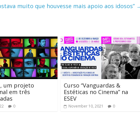
Gostava muito que houvesse mais apoio aos idosos”
, um projeto
Curso “Vanguardas &
nal em três
Estéticas no Cinema” na
adas
ESEV
022
0
November 10, 2021
0