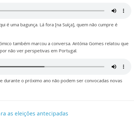
ui é uma bagunça. Lá fora [na Suíça], quem não cumpre é
nómico também marcou a conversa. Antónia Gomes relatou que
 por não ver perspetivas em Portugal.
que durante o próximo ano não podem ser convocadas novas
ra as eleições antecipadas