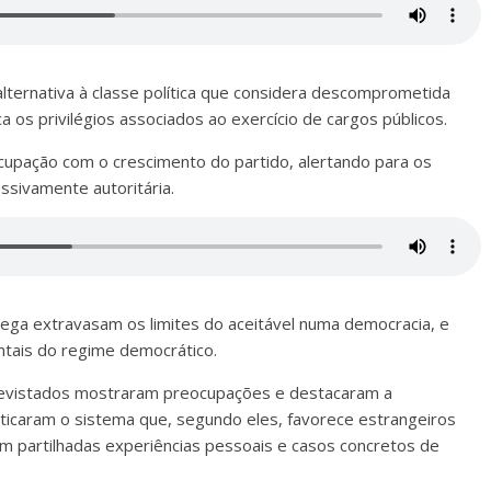
ernativa à classe política que considera descomprometida
 os privilégios associados ao exercício de cargos públicos.
upação com o crescimento do partido, alertando para os
essivamente autoritária.
hega extravasam os limites do aceitável numa democracia, e
tais do regime democrático.
trevistados mostraram preocupações e destacaram a
ticaram o sistema que, segundo eles, favorece estrangeiros
 partilhadas experiências pessoais e casos concretos de