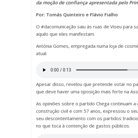
da moção de confiança apresentada pelo Prim
Por: Tomás Quinteiro e Flávio Fialho
O #dacomunicação saiu às ruas de Viseu para s
aquilo que eles manifestam.
Antónia Gomes, empregada numa loja de cosmét
atual.
Apesar disso, revelou que pretende votar no p
que deve haver uma oposição mais forte na Ass
As opiniões sobre o partido Chega continuam a d
construção civil e com 57 anos, expressou o seu
seu descontentamento com os partidos tradicio
no que toca à contenção de gastos públicos.