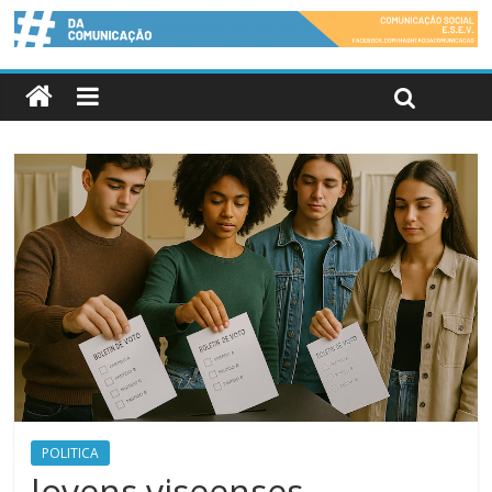
POLITICA
Jovens viseenses