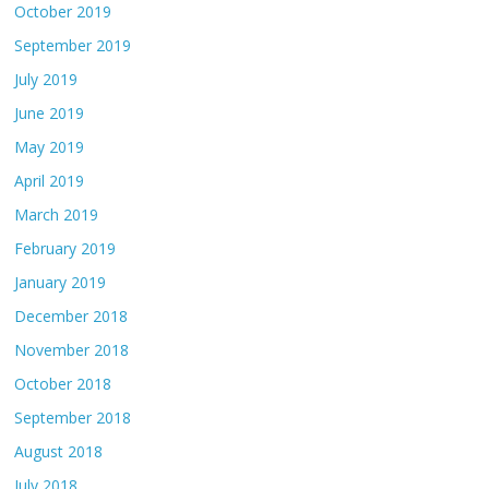
October 2019
September 2019
July 2019
June 2019
May 2019
April 2019
March 2019
February 2019
January 2019
December 2018
November 2018
October 2018
September 2018
August 2018
July 2018