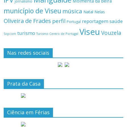
Moimenta da Beira
jornalismo
município de Viseu
música
Natal
Nelas
Oliveira de Frades
perfil
reportagem
saúde
Portugal
Viseu
Vouzela
turismo
Turismo Centro de Portugal
Sopcom
Nas redes sociais
Prata da Casa
Ciência em Férias