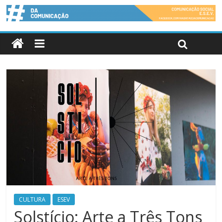
CULTURA
ESEV
Solstício: Arte a Três Tons