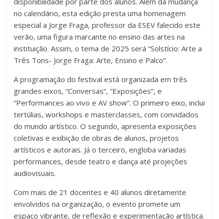
disponibilidade por parte dos alunos. Além da mudança
no calendário, esta edição presta uma homenagem
especial a Jorge Fraga, professor da ESEV falecido este
verão, uma figura marcante no ensino das artes na
instituição. Assim, o tema de 2025 será “Solstício: Arte a
Três Tons- Jorge Fraga: Arte, Ensino e Palco”.
A programação do festival está organizada em três
grandes eixos, “Conversas”, “Exposições”, e
“Performances ao vivo e AV show”. O primeiro eixo, inclui
tertúlias, workshops e masterclasses, com convidados
do mundo artístico. O segundo, apresenta exposições
coletivas e exibição de obras de alunos, projetos
artísticos e autorais. Já o terceiro, engloba variadas
performances, desde teatro e dança até projeções
audiovisuais.
Com mais de 21 docentes e 40 alunos diretamente
envolvidos na organização, o evento promete um
espaço vibrante, de reflexão e experimentação artística.