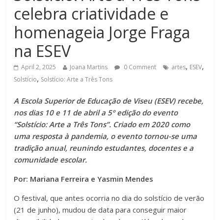
celebra criatividade e
homenageia Jorge Fraga
na ESEV
,
,
April 2, 2025
Joana Martins
0 Comment
artes
ESEV
,
Solstício
Solstício: Arte a Três Tons
A Escola Superior de Educação de Viseu (ESEV) recebe,
nos dias 10 e 11 de abril a 5º edição do evento
“Solstício: Arte a Três Tons”. Criado em 2020 como
uma resposta à pandemia, o evento tornou-se uma
tradição anual, reunindo estudantes, docentes e a
comunidade escolar.
Por: Mariana Ferreira e Yasmin Mendes
O festival, que antes ocorria no dia do solstício de verão
(21 de junho), mudou de data para conseguir maior