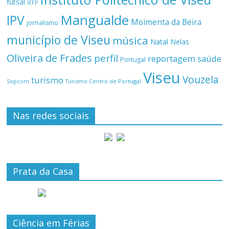
futsal
IEFP
Mangualde
IPV
Moimenta da Beira
jornalismo
município de Viseu
música
Natal
Nelas
Oliveira de Frades
perfil
reportagem
saúde
Portugal
Viseu
Vouzela
turismo
Turismo Centro de Portugal
Sopcom
Nas redes sociais
Prata da Casa
Ciência em Férias