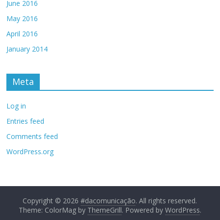
June 2016
May 2016
April 2016
January 2014
Meta
Log in
Entries feed
Comments feed
WordPress.org
Copyright © 2026
#dacomunicação
. All rights reserved.
Theme: ColorMag by
ThemeGrill
. Powered by
WordPress
.