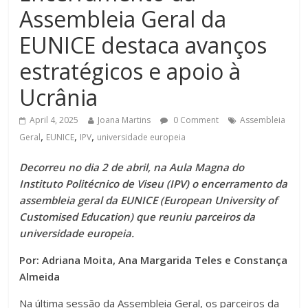
Assembleia Geral da
EUNICE destaca avanços
estratégicos e apoio à
Ucrânia
April 4, 2025
Joana Martins
0 Comment
Assembleia
,
,
,
Geral
EUNICE
IPV
universidade europeia
Decorreu no dia 2 de abril, na Aula Magna do
Instituto Politécnico de Viseu (IPV) o encerramento da
assembleia geral da EUNICE (European University of
Customised Education) que reuniu parceiros da
universidade europeia.
Por: Adriana Moita, Ana Margarida Teles e Constança
Almeida
Na última sessão da Assembleia Geral, os parceiros da