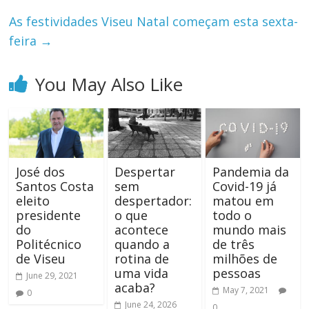
As festividades Viseu Natal começam esta sexta-
feira
→
You May Also Like
José dos
Despertar
Pandemia da
Santos Costa
sem
Covid-19 já
eleito
despertador:
matou em
presidente
o que
todo o
do
acontece
mundo mais
Politécnico
quando a
de três
de Viseu
rotina de
milhões de
uma vida
pessoas
June 29, 2021
acaba?
May 7, 2021
0
June 24, 2026
0