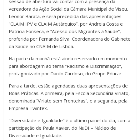
sessão de abertura vai contar com a presença da
vereadora da Ação Social da Câmara Municipal de Viseu,
Leonor Barata, e será precedida das apresentações
“CLAIM IPV e CLAIM Autárquico”, por Andreia Costa e
Patrícia Fonseca, e “Acesso dos Migrantes à Saúde”,
proferida por Fernanda Silva, Coordenadora do Gabinete
da Saúde no CNAIM de Lisboa.
Na parte da manhã está ainda reservado um momento
para abordagem ao tema “Racismo e Discriminação”,
protagonizado por Danilo Cardoso, do Grupo Educar.
Para a tarde, estão agendadas duas apresentações de
Boas Práticas. A primeira, pela Escola Secundária Viriato,
denominada “Viriato sem Fronteiras”, e a segunda, pela
Empresa Twintex.
“Diversidade e Igualdade” é o último painel do dia, com a
participação de Paula Xavier, do NuDI – Núcleo de
Diversidade e Igualdade.