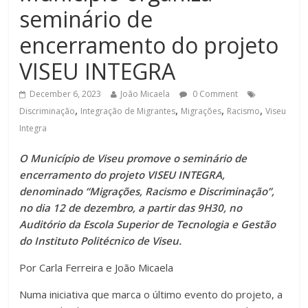
seminário de
encerramento do projeto
VISEU INTEGRA
December 6, 2023
João Micaela
0 Comment
,
,
,
,
Discriminação
Integração de Migrantes
Migrações
Racismo
Viseu
Integra
O Município de Viseu promove o seminário de
encerramento do projeto VISEU INTEGRA,
denominado “Migrações, Racismo e Discriminação”,
no dia 12 de dezembro, a partir das 9H30, no
Auditório da Escola Superior de Tecnologia e Gestão
do Instituto Politécnico de Viseu.
Por Carla Ferreira e João Micaela
Numa iniciativa que marca o último evento do projeto, a