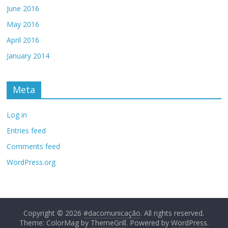
June 2016
May 2016
April 2016
January 2014
Meta
Log in
Entries feed
Comments feed
WordPress.org
Copyright © 2026
#dacomunicação
. All rights reserved.
Theme: ColorMag by
ThemeGrill
. Powered by
WordPress
.