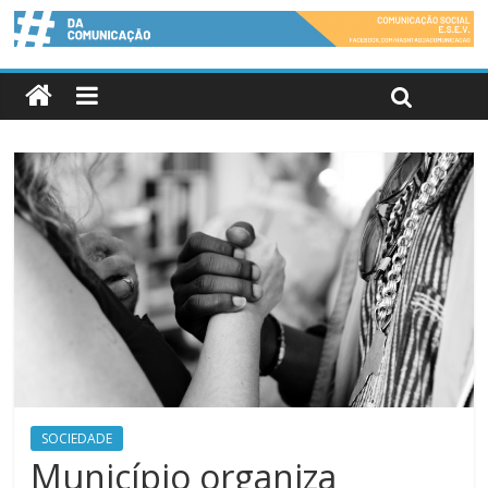
SOCIEDADE
Município organiza