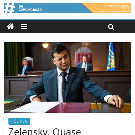
POLITICA
Zelensky. Quase