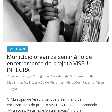
SOCIEDADE
Município organiza seminário de
encerramento do projeto VISEU
INTEGRA
December 6, 2023
João Micaela
0 Comment
,
,
,
,
Discriminação
Integração de Migrantes
Migrações
Racismo
Viseu
Integra
O Município de Viseu promove o seminário de
encerramento do projeto VISEU INTEGRA, denominado
“Migrações, Racismo e Discriminação”, no dia