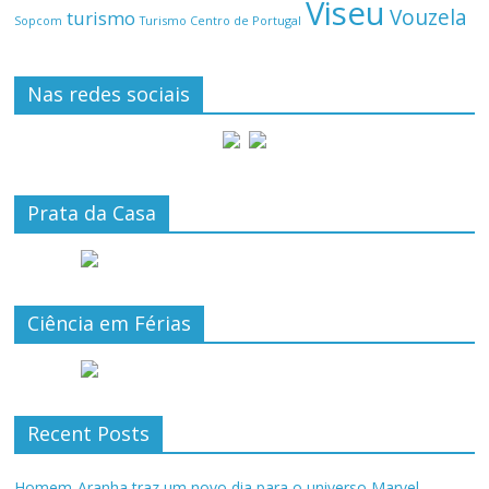
Viseu
Vouzela
turismo
Turismo Centro de Portugal
Sopcom
Nas redes sociais
Prata da Casa
Ciência em Férias
Recent Posts
Homem-Aranha traz um novo dia para o universo Marvel