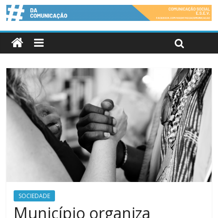
SOCIEDADE
Município organiza