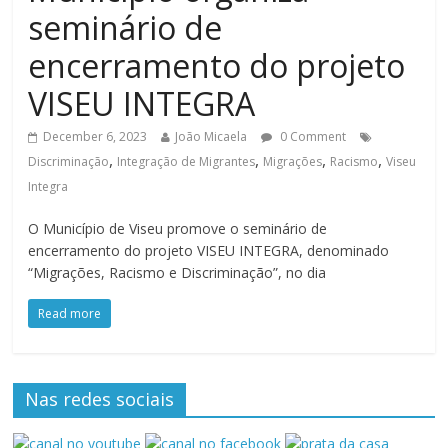
seminário de
encerramento do projeto
VISEU INTEGRA
December 6, 2023
João Micaela
0 Comment
,
,
,
,
Discriminação
Integração de Migrantes
Migrações
Racismo
Viseu
Integra
O Município de Viseu promove o seminário de
encerramento do projeto VISEU INTEGRA, denominado
“Migrações, Racismo e Discriminação”, no dia
Read more
Nas redes sociais