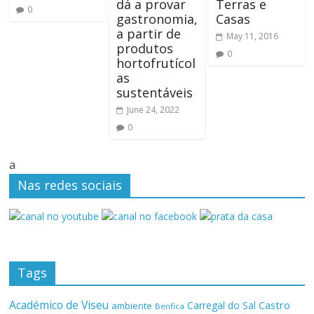
dá a provar
Terras e
0
gastronomia,
Casas
a partir de
May 11, 2016
produtos
0
hortofrutícol
as
sustentáveis
June 24, 2022
0
a
Nas redes sociais
Tags
Académico de Viseu
Castro
Carregal do Sal
ambiente
Benfica