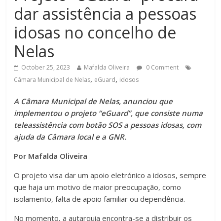
dar assistência a pessoas
idosas no concelho de
Nelas
October 25, 2023
Mafalda Oliveira
0 Comment
,
,
Câmara Municipal de Nelas
eGuard
idosos
A Câmara Municipal de Nelas, anunciou que
implementou o projeto “eGuard”, que consiste numa
teleassistência com botão SOS a pessoas idosas, com
ajuda da Câmara local e a GNR.
Por Mafalda Oliveira
O projeto visa dar um apoio eletrónico a idosos, sempre
que haja um motivo de maior preocupação, como
isolamento, falta de apoio familiar ou dependência.
No momento, a autarquia encontra-se a distribuir os