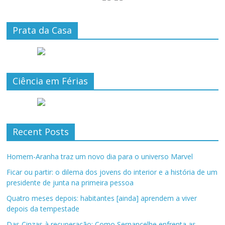
Prata da Casa
Ciência em Férias
Recent Posts
Homem-Aranha traz um novo dia para o universo Marvel
Ficar ou partir: o dilema dos jovens do interior e a história de um
presidente de junta na primeira pessoa
Quatro meses depois: habitantes [ainda] aprendem a viver
depois da tempestade
Das Cinzas à recuperação: Como Sernancelhe enfrenta as