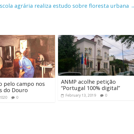
scola agrária realiza estudo sobre floresta urbana
ANMP acolhe petição
o pelo campo nos
“Portugal 100% digital”
s do Douro
February 13, 2019
0
 2020
0