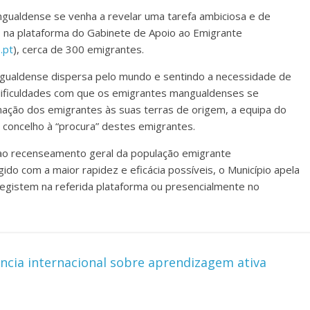
ualdense se venha a revelar uma tarefa ambiciosa e de
, na plataforma do Gabinete de Apoio ao Emigrante
.pt
), cerca de 300 emigrantes.
gualdense dispersa pelo mundo e sentindo a necessidade de
e dificuldades com que os emigrantes mangualdenses se
ação dos emigrantes às suas terras de origem, a equipa do
 concelho à “procura” destes emigrantes.
 ao recenseamento geral da população emigrante
ido com a maior rapidez e eficácia possíveis, o Município apela
gistem na referida plataforma ou presencialmente no
ência internacional sobre aprendizagem ativa