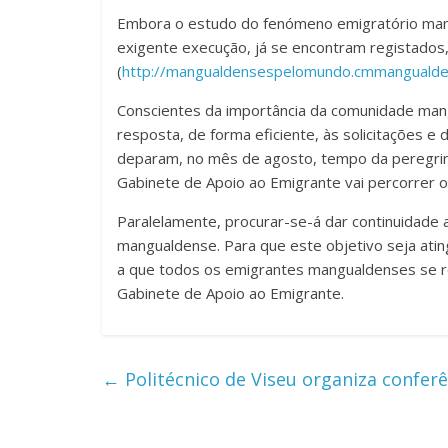
Embora o estudo do fenómeno emigratório mang
exigente execução, já se encontram registados
(
http://mangualdensespelomundo.cmmangualde
Conscientes da importância da comunidade man
resposta, de forma eficiente, às solicitações 
deparam, no mês de agosto, tempo da peregrin
Gabinete de Apoio ao Emigrante vai percorrer o
Paralelamente, procurar-se-á dar continuidade
mangualdense. Para que este objetivo seja ating
a que todos os emigrantes mangualdenses se re
Gabinete de Apoio ao Emigrante.
←
Politécnico de Viseu organiza confer