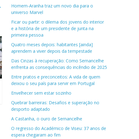
→
Homem-Aranha traz um novo dia para o
universo Marvel
Ficar ou partir: o dilema dos jovens do interior
e a história de um presidente de junta na
primeira pessoa
Quatro meses depois: habitantes [ainda]
aprendem a viver depois da tempestade
Das Cinzas à recuperação: Como Sernancelhe
enfrenta as consequências do incêndio de 2025
Entre pratos e preconceitos: A vida de quem
deixou o seu país para servir em Portugal
Envelhecer sem estar sozinho
Quebrar barreiras: Desafios e superação no
desporto adaptado
A Castanha, o ouro de Sernancelhe
O regresso do Académico de Viseu: 37 anos de
espera chegaram ao fim