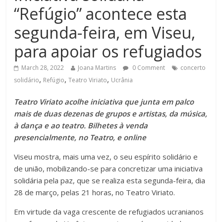
“Refúgio” acontece esta
segunda-feira, em Viseu,
para apoiar os refugiados
March 28, 2022
Joana Martins
0 Comment
concerto
,
,
,
solidário
Refúgio
Teatro Viriato
Ucrânia
Teatro Viriato acolhe iniciativa que junta em palco
mais de duas dezenas de grupos e artistas, da música,
à dança e ao teatro. Bilhetes à venda
presencialmente, no Teatro, e online
Viseu mostra, mais uma vez, o seu espírito solidário e
de união, mobilizando-se para concretizar uma iniciativa
solidária pela paz, que se realiza esta segunda-feira, dia
28 de março, pelas 21 horas, no Teatro Viriato.
Em virtude da vaga crescente de refugiados ucranianos