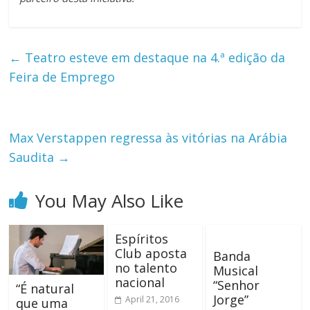
←
Teatro esteve em destaque na 4.ª edição da
Feira de Emprego
Max Verstappen regressa às vitórias na Arábia
Saudita
→
You May Also Like
Espíritos
Club aposta
Banda
no talento
Musical
nacional
“Senhor
“É natural
Jorge”
April 21, 2016
que uma