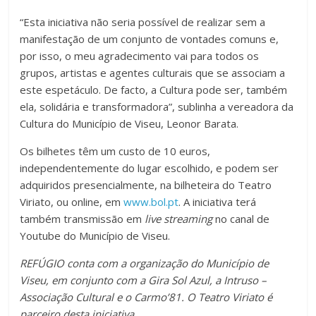
“Esta iniciativa não seria possível de realizar sem a
manifestação de um conjunto de vontades comuns e,
por isso, o meu agradecimento vai para todos os
grupos, artistas e agentes culturais que se associam a
este espetáculo. De facto, a Cultura pode ser, também
ela, solidária e transformadora”, sublinha a vereadora da
Cultura do Município de Viseu, Leonor Barata.
Os bilhetes têm um custo de 10 euros,
independentemente do lugar escolhido, e podem ser
adquiridos presencialmente, na bilheteira do Teatro
Viriato, ou online, em
www.bol.pt
. A iniciativa terá
também transmissão em
live streaming
no canal de
Youtube do Município de Viseu.
REFÚGIO conta com a organização do Município de
Viseu, em conjunto com a Gira Sol Azul, a Intruso –
Associação Cultural e o Carmo’81. O Teatro Viriato é
parceiro desta iniciativa.