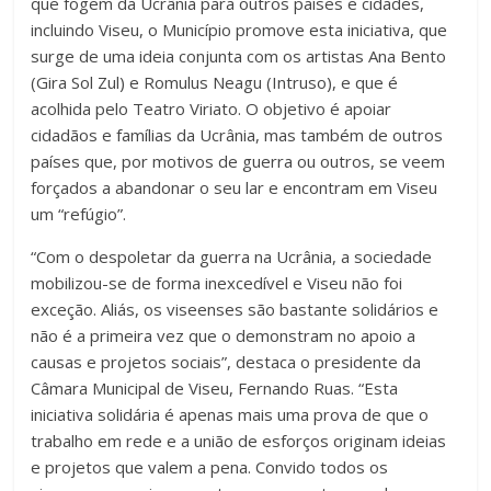
que fogem da Ucrânia para outros países e cidades,
incluindo Viseu, o Município promove esta iniciativa, que
surge de uma ideia conjunta com os artistas Ana Bento
(Gira Sol Zul) e Romulus Neagu (Intruso), e que é
acolhida pelo Teatro Viriato. O objetivo é apoiar
cidadãos e famílias da Ucrânia, mas também de outros
países que, por motivos de guerra ou outros, se veem
forçados a abandonar o seu lar e encontram em Viseu
um “refúgio”.
“Com o despoletar da guerra na Ucrânia, a sociedade
mobilizou-se de forma inexcedível e Viseu não foi
exceção. Aliás, os viseenses são bastante solidários e
não é a primeira vez que o demonstram no apoio a
causas e projetos sociais”, destaca o presidente da
Câmara Municipal de Viseu, Fernando Ruas. “Esta
iniciativa solidária é apenas mais uma prova de que o
trabalho em rede e a união de esforços originam ideias
e projetos que valem a pena. Convido todos os