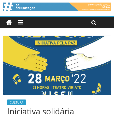
CULTURA
Iniciativa solidária