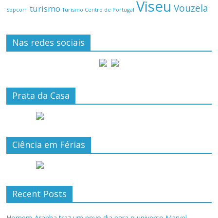
Viseu
Vouzela
turismo
Turismo Centro de Portugal
Sopcom
Nas redes sociais
Prata da Casa
Ciência em Férias
Recent Posts
Homem-Aranha traz um novo dia para o universo Marvel