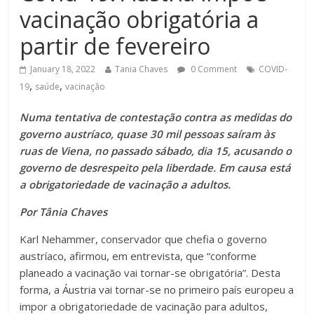
vacinação obrigatória a
partir de fevereiro
January 18, 2022
Tania Chaves
0 Comment
COVID-
,
,
19
saúde
vacinação
Numa tentativa de contestação contra as medidas do
governo austríaco, quase 30 mil pessoas saíram às
ruas de Viena, no passado sábado, dia 15, acusando o
governo de desrespeito pela liberdade. Em causa está
a obrigatoriedade de vacinação a adultos.
Por Tânia Chaves
Karl Nehammer, conservador que chefia o governo
austríaco, afirmou, em entrevista, que “conforme
planeado a vacinação vai tornar-se obrigatória”. Desta
forma, a Áustria vai tornar-se no primeiro país europeu a
impor a obrigatoriedade de vacinação para adultos,