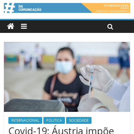
INTERNACIONAL
POLITICA
SOCIEDADE
Covid-19: Áustria impõe