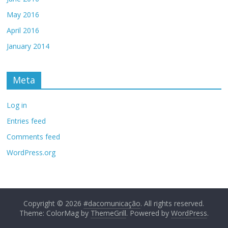
May 2016
April 2016
January 2014
Meta
Log in
Entries feed
Comments feed
WordPress.org
Copyright © 2026
#dacomunicação
. All rights reserved.
Theme: ColorMag by
ThemeGrill
. Powered by
WordPress
.