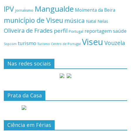
Mangualde
IPV
Moimenta da Beira
jornalismo
município de Viseu
música
Natal
Nelas
Oliveira de Frades
perfil
reportagem
saúde
Portugal
Viseu
Vouzela
turismo
Turismo Centro de Portugal
Sopcom
Nas redes sociais
Prata da Casa
Ciência em Férias