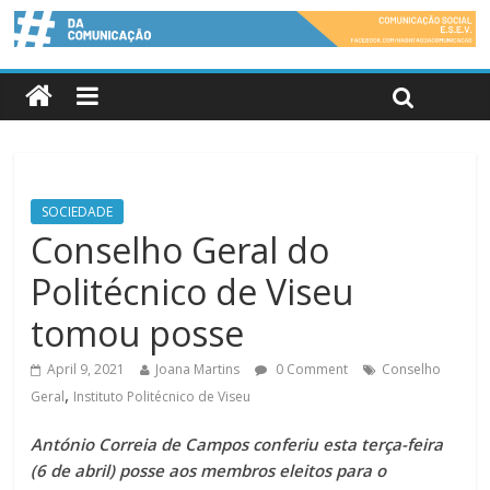
SOCIEDADE
Conselho Geral do
Politécnico de Viseu
tomou posse
April 9, 2021
Joana Martins
0 Comment
Conselho
,
Geral
Instituto Politécnico de Viseu
António Correia de Campos conferiu esta terça-feira
(6 de abril) posse aos membros eleitos para o