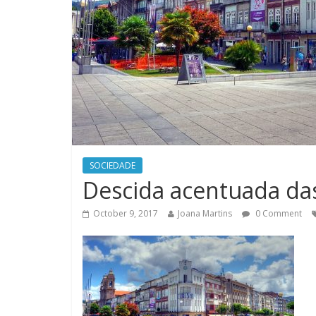
SOCIEDADE
Descida acentuada da
October 9, 2017
Joana Martins
0 Comment