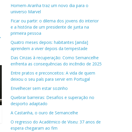
Homem-Aranha traz um novo dia para o
universo Marvel
Ficar ou partir: o dilema dos jovens do interior
e a história de um presidente de junta na
primeira pessoa
→
Quatro meses depois: habitantes [ainda]
aprendem a viver depois da tempestade
Das Cinzas à recuperação: Como Sernancelhe
enfrenta as consequências do incêndio de 2025
Entre pratos e preconceitos: A vida de quem
deixou o seu país para servir em Portugal
Envelhecer sem estar sozinho
Quebrar barreiras: Desafios e superação no
desporto adaptado
A Castanha, o ouro de Sernancelhe
O regresso do Académico de Viseu: 37 anos de
espera chegaram ao fim