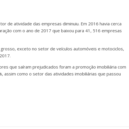
etor de atividade das empresas diminuiu. Em 2016 havia cerca
aração com o ano de 2017 que baixou para 41, 516 empresas
grosso, exceto no setor de veículos automóveis e motociclos,
2017.
ores que saíram prejudicados foram a promoção imobiliária com
 assim como o setor das atividades imobiliárias que passou