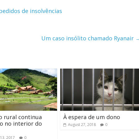
pedidos de insolvências
Um caso insólito chamado Ryanair
 rural continua
À espera de um dono
o no interior do
August 27, 2018
0
13, 2017
0