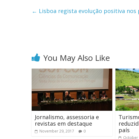
←
Lisboa regista evolução positiva nos 
You May Also Like
Jornalismo, assessoria e
Turismo
revistas em destaque
reduzid
país
November 29, 2017
0
October 