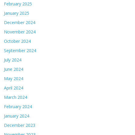
February 2025
January 2025
December 2024
November 2024
October 2024
September 2024
July 2024
June 2024
May 2024
April 2024
March 2024
February 2024
January 2024
December 2023
November 2023