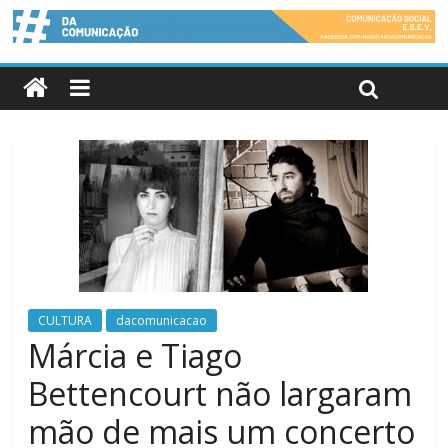
CULTURA
dacomunicacao
Márcia e Tiago
Bettencourt não largaram
mão de mais um concerto