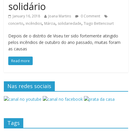
solidário
January 16, 2018
Joana Martins
0 Comment
,
,
,
,
concerto
incêndios
Márcia
solidariedade
Tiago Bettencourt
Depois de o distrito de Viseu ter sido fortemente atingido
pelos incêndios de outubro do ano passado, muitas foram
as causas
Read more
Nas redes sociais
Tags