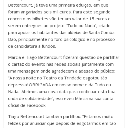
Bettencourt, já teve uma primeira eduição, em que
foram angariados seis mil euros. Para este segundo
concerto os bilhetes vão ter um valor de 15 euros e
serem entregues ao projeto “Tudo ou Nada”, criado
para apoiar os habitantes das aldeias de Santa Comba
Dão, principalmente no foro psicológico e no processo
de candidatura a fundos.
Márcia e Tiago Bettencourt fizeram questão de partilhar
o cartaz do evento nas redes sociais juntamente com
uma mensagem onde agradecem a adesão do público:
“A nossa noite no Teatro da Trindade esgotou tão
depressa! OBRIGADA em nosso nome e da Tudo ou
Nada. Abrimos uma nova data para continuar esta boa
onda de solidariedade”, escreveu Márcia na sua conta
oficial de Facebook.
Tiago Bettencourt também partilhou: “Estamos muito
felizes por anunciar que depois de esgotarmos em tão