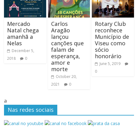
Mercado
Carlos
Rotary Club
Natal chega
Aragão
reconhece
amanhã a
lançou
Município de
Nelas
canções que
Viseu como
falam de
sócio
December 5,
esperança,
honorário
2018
0
amor e
June 5, 2019
morte
0
October 20,
2021
0
a
Nas redes sociais