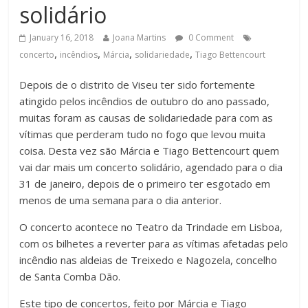
solidário
January 16, 2018
Joana Martins
0 Comment
,
,
,
,
concerto
incêndios
Márcia
solidariedade
Tiago Bettencourt
Depois de o distrito de Viseu ter sido fortemente
atingido pelos incêndios de outubro do ano passado,
muitas foram as causas de solidariedade para com as
vítimas que perderam tudo no fogo que levou muita
coisa. Desta vez são Márcia e Tiago Bettencourt quem
vai dar mais um concerto solidário, agendado para o dia
31 de janeiro, depois de o primeiro ter esgotado em
menos de uma semana para o dia anterior.
O concerto acontece no Teatro da Trindade em Lisboa,
com os bilhetes a reverter para as vítimas afetadas pelo
incêndio nas aldeias de Treixedo e Nagozela, concelho
de Santa Comba Dão.
Este tipo de concertos, feito por Márcia e Tiago