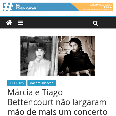
CULTURA
dacomunicacao
Márcia e Tiago
Bettencourt não largaram
mão de mais um concerto