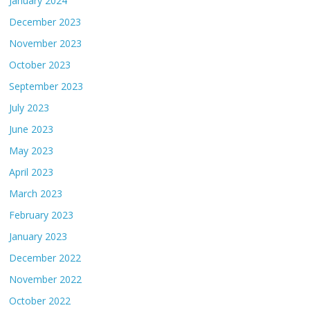
January 2024
December 2023
November 2023
October 2023
September 2023
July 2023
June 2023
May 2023
April 2023
March 2023
February 2023
January 2023
December 2022
November 2022
October 2022