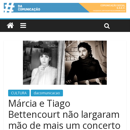
CULTURA
dacomunicacao
Márcia e Tiago
Bettencourt não largaram
mão de mais um concerto