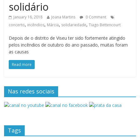
solidário
January 16, 2018
Joana Martins
0 Comment
,
,
,
,
concerto
incêndios
Márcia
solidariedade
Tiago Bettencourt
Depois de o distrito de Viseu ter sido fortemente atingido
pelos incêndios de outubro do ano passado, muitas foram
as causas
Read more
Nas redes sociais
Tags