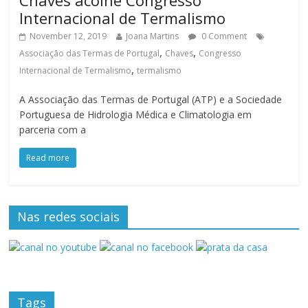
Internacional de Termalismo
November 12, 2019
Joana Martins
0 Comment
,
,
Associação das Termas de Portugal
Chaves
Congresso
,
Internacional de Termalismo
termalismo
A Associação das Termas de Portugal (ATP) e a Sociedade
Portuguesa de Hidrologia Médica e Climatologia em
parceria com a
Read more
Nas redes sociais
Tags