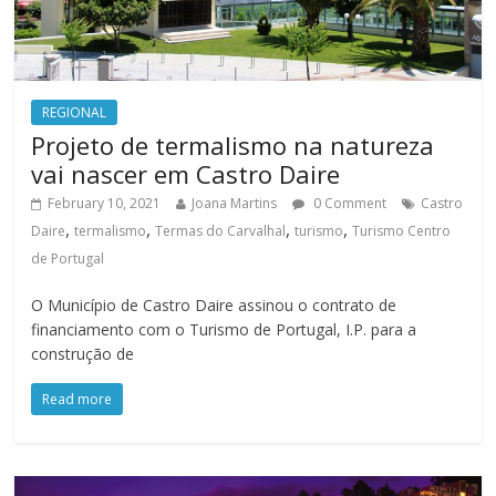
REGIONAL
Projeto de termalismo na natureza
vai nascer em Castro Daire
February 10, 2021
Joana Martins
0 Comment
Castro
,
,
,
,
Daire
termalismo
Termas do Carvalhal
turismo
Turismo Centro
de Portugal
O Município de Castro Daire assinou o contrato de
financiamento com o Turismo de Portugal, I.P. para a
construção de
Read more