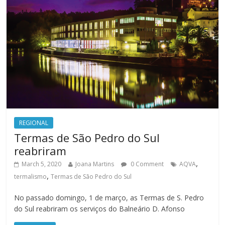
REGIONAL
Termas de São Pedro do Sul
reabriram
,
March 5, 2020
Joana Martins
0 Comment
AQVA
,
termalismo
Termas de São Pedro do Sul
No passado domingo, 1 de março, as Termas de S. Pedro
do Sul reabriram os serviços do Balneário D. Afonso