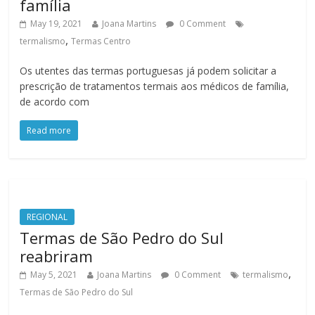
família
May 19, 2021
Joana Martins
0 Comment
,
termalismo
Termas Centro
Os utentes das termas portuguesas já podem solicitar a
prescrição de tratamentos termais aos médicos de família,
de acordo com
Read more
REGIONAL
Termas de São Pedro do Sul
reabriram
,
May 5, 2021
Joana Martins
0 Comment
termalismo
Termas de São Pedro do Sul