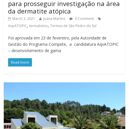
para prosseguir investigação na área
da dermatite atópica
March 3, 2021
Joana Martins
0 Comment
,
,
AqvATOPIC
termalismo
Termas de São Pedro do Sul
Foi aprovada em 23 de fevereiro, pela Autoridade de
Gestão do Programa Compete, a candidatura AqvATOPIC
– desenvolvimento de gama
Read more