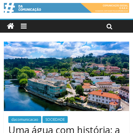
dacomunicacao
SOCIEDADE
Uma água com história: a