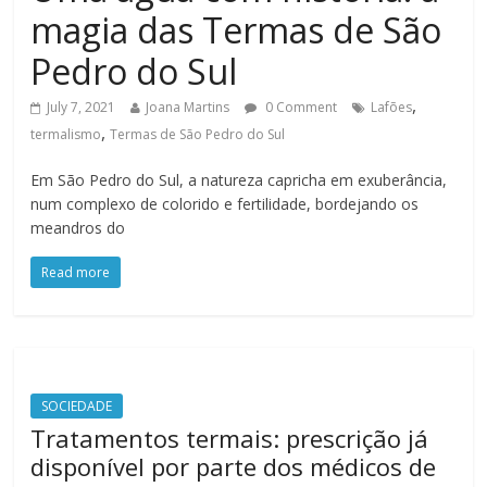
magia das Termas de São
Pedro do Sul
,
July 7, 2021
Joana Martins
0 Comment
Lafões
,
termalismo
Termas de São Pedro do Sul
Em São Pedro do Sul, a natureza capricha em exuberância,
num complexo de colorido e fertilidade, bordejando os
meandros do
Read more
SOCIEDADE
Tratamentos termais: prescrição já
disponível por parte dos médicos de