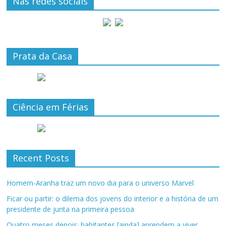
Nas redes sociais
Prata da Casa
Ciência em Férias
Recent Posts
Homem-Aranha traz um novo dia para o universo Marvel
Ficar ou partir: o dilema dos jovens do interior e a história de um
presidente de junta na primeira pessoa
Quatro meses depois: habitantes [ainda] aprendem a viver