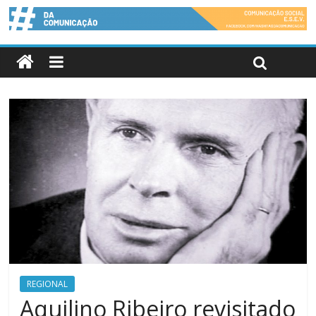
REGIONAL
Aquilino Ribeiro revisitado