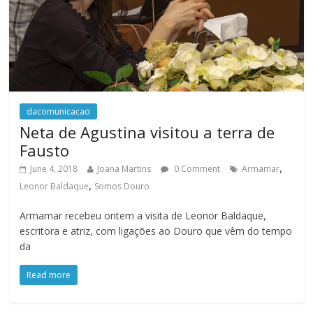
dacomunicacao
Neta de Agustina visitou a terra de
Fausto
,
June 4, 2018
Joana Martins
0 Comment
Armamar
,
Leonor Baldaque
Somos Douro
Armamar recebeu ontem a visita de Leonor Baldaque,
escritora e atriz, com ligações ao Douro que vêm do tempo
da
Read more