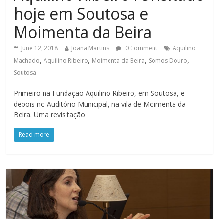
hoje em Soutosa e
Moimenta da Beira
June 12, 2018
Joana Martins
0 Comment
Aquilino
,
,
,
,
Machado
Aquilino Ribeiro
Moimenta da Beira
Somos Douro
Soutosa
Primeiro na Fundação Aquilino Ribeiro, em Soutosa, e
depois no Auditório Municipal, na vila de Moimenta da
Beira. Uma revisitação
Read more