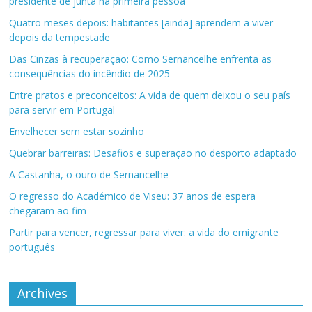
presidente de junta na primeira pessoa
Quatro meses depois: habitantes [ainda] aprendem a viver
depois da tempestade
Das Cinzas à recuperação: Como Sernancelhe enfrenta as
consequências do incêndio de 2025
Entre pratos e preconceitos: A vida de quem deixou o seu país
para servir em Portugal
Envelhecer sem estar sozinho
Quebrar barreiras: Desafios e superação no desporto adaptado
A Castanha, o ouro de Sernancelhe
O regresso do Académico de Viseu: 37 anos de espera
chegaram ao fim
Partir para vencer, regressar para viver: a vida do emigrante
português
Archives