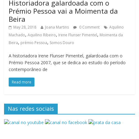
Historiadora galardoada com o
Prémio Pessoa vai a Moimenta da
Beira
May 28, 2018
Joana Martins
0 Comment
Aquilino
,
,
,
Machado
Aquilino Ribeiro
Irene Flunser Pimentel
Moimenta da
,
,
Beira
prémio Pessoa
Somos Douro
A historiadora Irene Flunser Pimentel, galardoada com o
Prémio Pessoa 2007, que se dedica ao estudo do período
contemporâneo de
Read more
Nas redes sociais