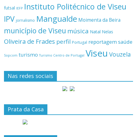
Instituto Politécnico de Viseu
futsal
IEFP
Mangualde
IPV
Moimenta da Beira
jornalismo
município de Viseu
música
Natal
Nelas
Oliveira de Frades
perfil
reportagem
saúde
Portugal
Viseu
Vouzela
turismo
Turismo Centro de Portugal
Sopcom
Nas redes sociais
Prata da Casa