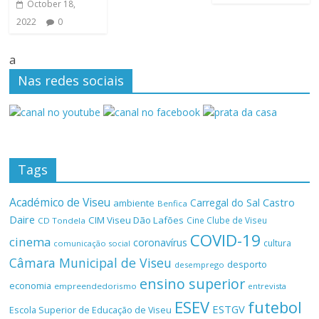
October 18,
2022
0
a
Nas redes sociais
Tags
Académico de Viseu
Castro
Carregal do Sal
ambiente
Benfica
Daire
CIM Viseu Dão Lafões
Cine Clube de Viseu
CD Tondela
COVID-19
cinema
coronavírus
cultura
comunicação social
Câmara Municipal de Viseu
desporto
desemprego
ensino superior
economia
empreendedorismo
entrevista
ESEV
futebol
ESTGV
Escola Superior de Educação de Viseu