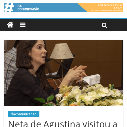
dacomunicacao
Neta de Agustina visitou a