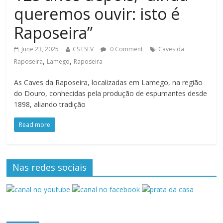
queremos ouvir: isto é
Raposeira”
June 23, 2025
CS ESEV
0 Comment
Caves da
,
,
Raposeira
Lamego
Raposeira
As Caves da Raposeira, localizadas em Lamego, na região
do Douro, conhecidas pela produção de espumantes desde
1898, aliando tradição
Read more
Nas redes sociais