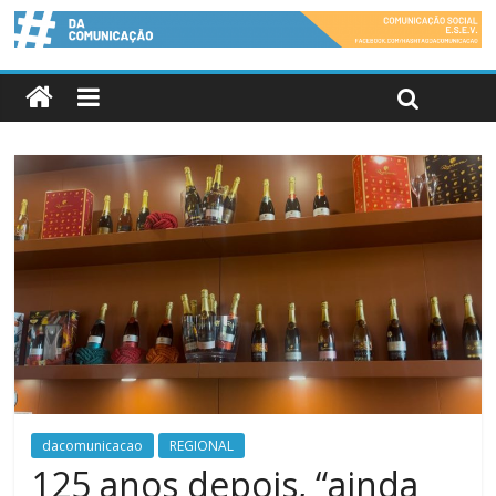
dacomunicacao
REGIONAL
125 anos depois, “ainda