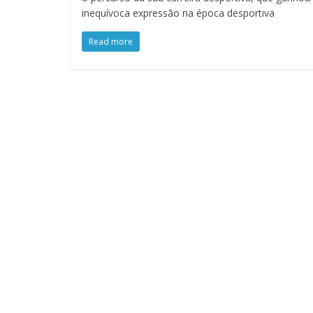
inequívoca expressão na época desportiva
Read more