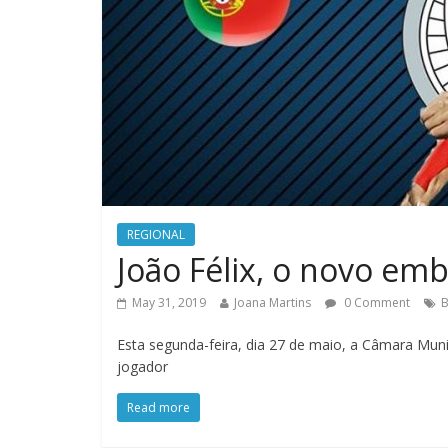
REGIONAL
João Félix, o novo em
May 31, 2019
Joana Martins
0 Comment
B
Esta segunda-feira, dia 27 de maio, a Câmara Munic
jogador
Read more