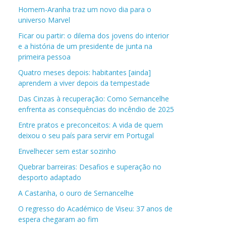
Homem-Aranha traz um novo dia para o
universo Marvel
Ficar ou partir: o dilema dos jovens do interior
e a história de um presidente de junta na
primeira pessoa
Quatro meses depois: habitantes [ainda]
aprendem a viver depois da tempestade
Das Cinzas à recuperação: Como Sernancelhe
enfrenta as consequências do incêndio de 2025
Entre pratos e preconceitos: A vida de quem
deixou o seu país para servir em Portugal
Envelhecer sem estar sozinho
Quebrar barreiras: Desafios e superação no
desporto adaptado
A Castanha, o ouro de Sernancelhe
O regresso do Académico de Viseu: 37 anos de
espera chegaram ao fim