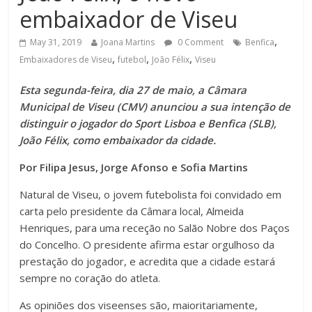
embaixador de Viseu
,
May 31, 2019
Joana Martins
0 Comment
Benfica
,
,
,
Embaixadores de Viseu
futebol
João Félix
Viseu
Esta segunda-feira, dia 27 de maio, a Câmara
Municipal de Viseu (CMV) anunciou a sua intenção de
distinguir o jogador do Sport Lisboa e Benfica (SLB),
João Félix, como embaixador da cidade.
Por Filipa Jesus, Jorge Afonso e Sofia Martins
Natural de Viseu, o jovem futebolista foi convidado em
carta pelo presidente da Câmara local, Almeida
Henriques, para uma receção no Salão Nobre dos Paços
do Concelho. O presidente afirma estar orgulhoso da
prestação do jogador, e acredita que a cidade estará
sempre no coração do atleta.
As opiniões dos viseenses são, maioritariamente,