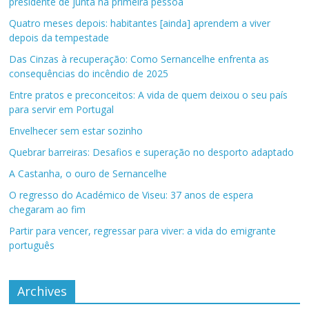
presidente de junta na primeira pessoa
Quatro meses depois: habitantes [ainda] aprendem a viver
depois da tempestade
Das Cinzas à recuperação: Como Sernancelhe enfrenta as
consequências do incêndio de 2025
Entre pratos e preconceitos: A vida de quem deixou o seu país
para servir em Portugal
Envelhecer sem estar sozinho
Quebrar barreiras: Desafios e superação no desporto adaptado
A Castanha, o ouro de Sernancelhe
O regresso do Académico de Viseu: 37 anos de espera
chegaram ao fim
Partir para vencer, regressar para viver: a vida do emigrante
português
Archives