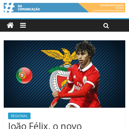
REGIONAL
João Félix, o novo