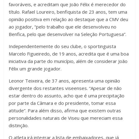
favoráveis, e acreditam que João Félix é merecedor do
título. Rafael Loureiro, benfiquista de 23 anos, tem uma
opinião positiva em relação ao destaque que a CMV deu
ao jogador, “pelo trabalho que ele desenvolveu no
Benfica, pelo que desenvolver na Seleção Portuguesa”.
Independentemente do seu clube, o sportinguista
Marcelo Figueiredo, de 19 anos, acredita que é uma boa
iniciativa da parte do município, além de considerar João
Félix um grande jogador.
Leonor Teixeira, de 37 anos, apresenta uma opinião
divergente dos restantes viseenses. “Apesar de não
estar dentro do assunto, acho que é uma precipitação
por parte da Câmara e do presidente, tomar essa
atitude”. Para além disso, afirma que existem outras
personalidades naturais de Viseu que mereciam essa
distinção.
O atleta irá integrar a lista de embaixadores, que já