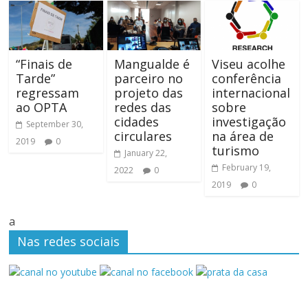
“Finais de
Mangualde é
Viseu acolhe
Tarde”
parceiro no
conferência
regressam
projeto das
internacional
ao OPTA
redes das
sobre
cidades
investigação
September 30,
circulares
na área de
2019
0
turismo
January 22,
February 19,
2022
0
2019
0
a
Nas redes sociais