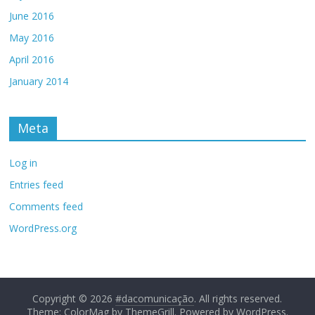
June 2016
May 2016
April 2016
January 2014
Meta
Log in
Entries feed
Comments feed
WordPress.org
Copyright © 2026
#dacomunicação
. All rights reserved.
Theme: ColorMag by
ThemeGrill
. Powered by
WordPress
.