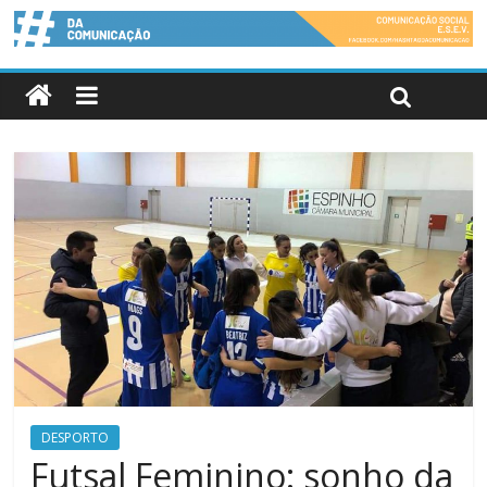
DESPORTO
Futsal Feminino: sonho da