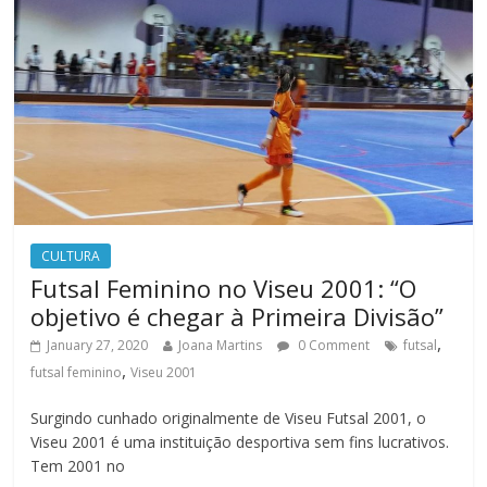
CULTURA
Futsal Feminino no Viseu 2001: “O
objetivo é chegar à Primeira Divisão”
,
January 27, 2020
Joana Martins
0 Comment
futsal
,
futsal feminino
Viseu 2001
Surgindo cunhado originalmente de Viseu Futsal 2001, o
Viseu 2001 é uma instituição desportiva sem fins lucrativos.
Tem 2001 no