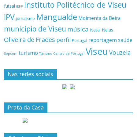
Instituto Politécnico de Viseu
futsal
IEFP
Mangualde
IPV
Moimenta da Beira
jornalismo
município de Viseu
música
Natal
Nelas
Oliveira de Frades
perfil
reportagem
saúde
Portugal
Viseu
Vouzela
turismo
Turismo Centro de Portugal
Sopcom
Nas redes sociais
Prata da Casa