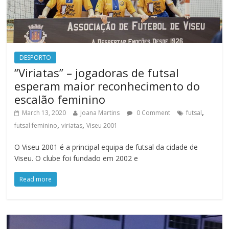
DESPORTO
“Viriatas” – jogadoras de futsal
esperam maior reconhecimento do
escalão feminino
,
March 13, 2020
Joana Martins
0 Comment
futsal
,
,
futsal feminino
viriatas
Viseu 2001
O Viseu 2001 é a principal equipa de futsal da cidade de
Viseu. O clube foi fundado em 2002 e
Read more