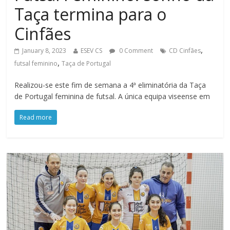
Taça termina para o
Cinfães
,
January 8, 2023
ESEV CS
0 Comment
CD Cinfães
,
futsal feminino
Taça de Portugal
Realizou-se este fim de semana a 4ª eliminatória da Taça
de Portugal feminina de futsal. A única equipa viseense em
Read more