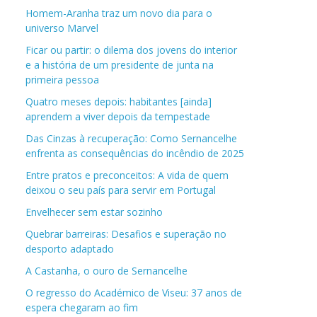
Homem-Aranha traz um novo dia para o
universo Marvel
Ficar ou partir: o dilema dos jovens do interior
e a história de um presidente de junta na
primeira pessoa
Quatro meses depois: habitantes [ainda]
aprendem a viver depois da tempestade
Das Cinzas à recuperação: Como Sernancelhe
enfrenta as consequências do incêndio de 2025
Entre pratos e preconceitos: A vida de quem
deixou o seu país para servir em Portugal
Envelhecer sem estar sozinho
Quebrar barreiras: Desafios e superação no
desporto adaptado
A Castanha, o ouro de Sernancelhe
O regresso do Académico de Viseu: 37 anos de
espera chegaram ao fim