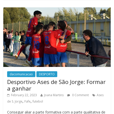
dacomunicacao
DESPORTO
Desportivo Ases de São Jorge: Formar
a ganhar
February 22, 2023
Joana Martins
0 Comment
Ases
,
,
de S. Jorge
Fafe
futebol
Conseguir aliar a parte formativa com a parte qualitativa de