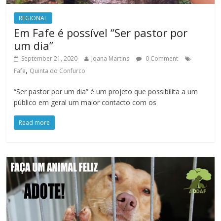
REGIONAL
Em Fafe é possível “Ser pastor por
um dia”
September 21, 2020
Joana Martins
0 Comment
,
Fafe
Quinta do Confurco
“Ser pastor por um dia” é um projeto que possibilita a um
público em geral um maior contacto com os
Read more