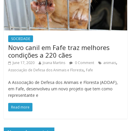
SOCIEDADE
Novo canil em Fafe traz melhores
condições a 220 cães
,
June 17, 2020
Joana Martins
0 Comment
animais
,
Associação de Defesa dos Animais e Floresta
Fafe
A Associação de Defesa dos Animais e Floresta (ADDAF),
em Fafe, desenvolveu um novo projeto que tem como
representante e
Read more