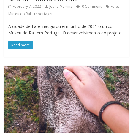
,
February 7, 2022
Joana Martins
0 Comment
Fafe
,
Museu do Rali
reportagem
A cidade de Fafe inaugurou em junho de 2021 o único
Museu do Rali em Portugal. O desenvolvimento do projeto
Read more