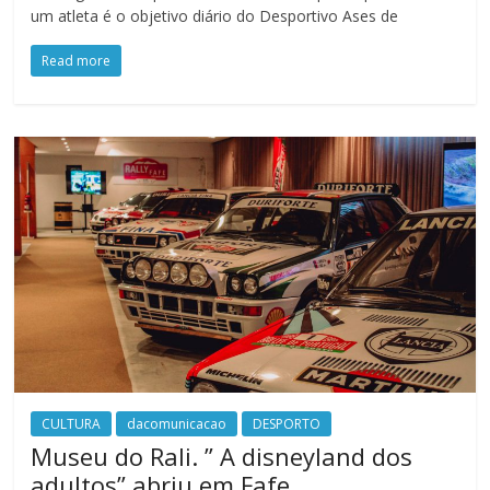
um atleta é o objetivo diário do Desportivo Ases de
Read more
CULTURA
dacomunicacao
DESPORTO
Museu do Rali. ” A disneyland dos
adultos” abriu em Fafe