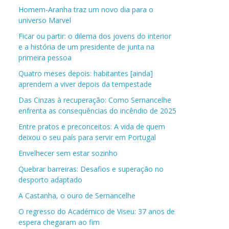
Homem-Aranha traz um novo dia para o
universo Marvel
Ficar ou partir: o dilema dos jovens do interior
e a história de um presidente de junta na
primeira pessoa
Quatro meses depois: habitantes [ainda]
aprendem a viver depois da tempestade
Das Cinzas à recuperação: Como Sernancelhe
enfrenta as consequências do incêndio de 2025
Entre pratos e preconceitos: A vida de quem
deixou o seu país para servir em Portugal
Envelhecer sem estar sozinho
Quebrar barreiras: Desafios e superação no
desporto adaptado
A Castanha, o ouro de Sernancelhe
O regresso do Académico de Viseu: 37 anos de
espera chegaram ao fim