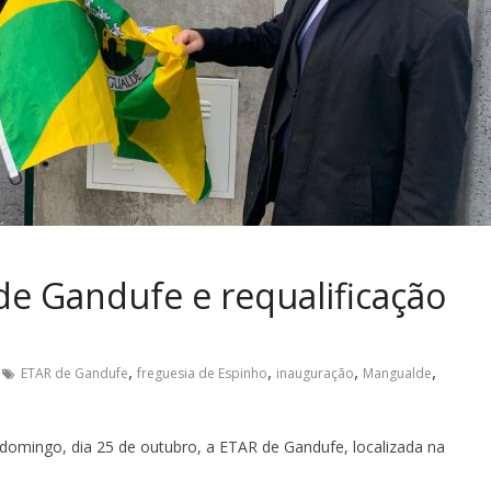
e Gandufe e requalificação
,
,
,
,
ETAR de Gandufe
freguesia de Espinho
inauguração
Mangualde
omingo, dia 25 de outubro, a ETAR de Gandufe, localizada na