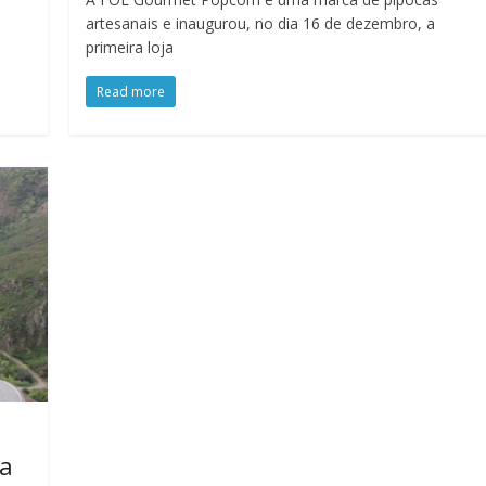
artesanais e inaugurou, no dia 16 de dezembro, a
primeira loja
Read more
ca