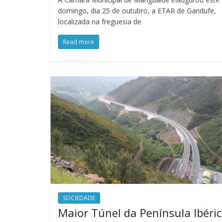
domingo, dia 25 de outubro, a ETAR de Gandufe,
localizada na freguesia de
Read more
SOCIEDADE
Maior Túnel da Península Ibéri