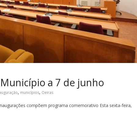
 Município a 7 de junho
,
,
auguração
municípios
Oeiras
s inaugurações compõem programa comemorativo Esta sexta-feira,