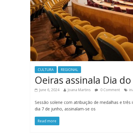
CULTURA
REGIONAL
Oeiras assinala Dia do
June 6, 2024
Joana Martins
0 Comment
in
Sessão solene com atribuição de medalhas e trê
dia 7 de junho, assinalam-se os
Read more