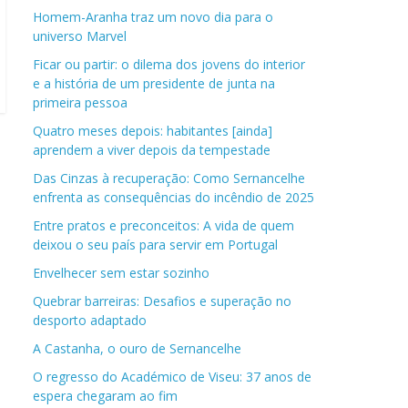
Homem-Aranha traz um novo dia para o
universo Marvel
Ficar ou partir: o dilema dos jovens do interior
e a história de um presidente de junta na
primeira pessoa
Quatro meses depois: habitantes [ainda]
aprendem a viver depois da tempestade
Das Cinzas à recuperação: Como Sernancelhe
enfrenta as consequências do incêndio de 2025
Entre pratos e preconceitos: A vida de quem
deixou o seu país para servir em Portugal
Envelhecer sem estar sozinho
Quebrar barreiras: Desafios e superação no
desporto adaptado
A Castanha, o ouro de Sernancelhe
O regresso do Académico de Viseu: 37 anos de
espera chegaram ao fim