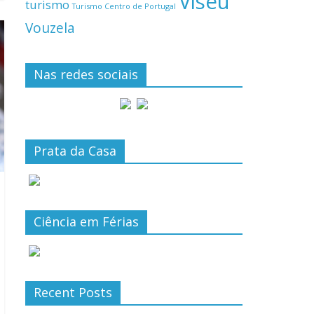
Viseu
turismo
Turismo Centro de Portugal
Vouzela
Nas redes sociais
Prata da Casa
Ciência em Férias
Recent Posts