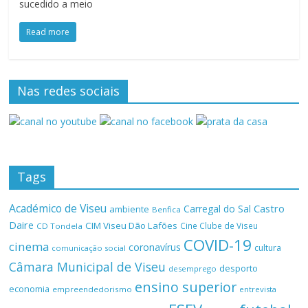
sucedido a meio
Read more
Nas redes sociais
Tags
Académico de Viseu
Castro
Carregal do Sal
ambiente
Benfica
Daire
CIM Viseu Dão Lafões
Cine Clube de Viseu
CD Tondela
COVID-19
cinema
coronavírus
cultura
comunicação social
Câmara Municipal de Viseu
desporto
desemprego
ensino superior
economia
empreendedorismo
entrevista