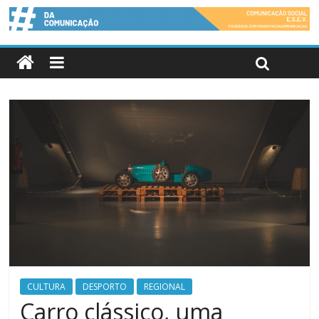
CULTURA
DESPORTO
REGIONAL
Carro clássico, uma