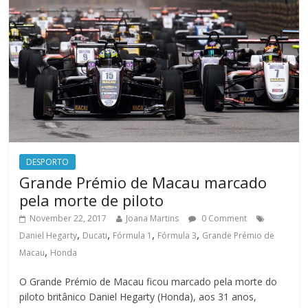
DESPORTO
Grande Prémio de Macau marcado
pela morte de piloto
November 22, 2017
Joana Martins
0 Comment
,
,
,
,
Daniel Hegarty
Ducati
Fórmula 1
Fórmula 3
Grande Prémio de
,
Macau
Honda
O Grande Prémio de Macau ficou marcado pela morte do
piloto britânico Daniel Hegarty (Honda), aos 31 anos,