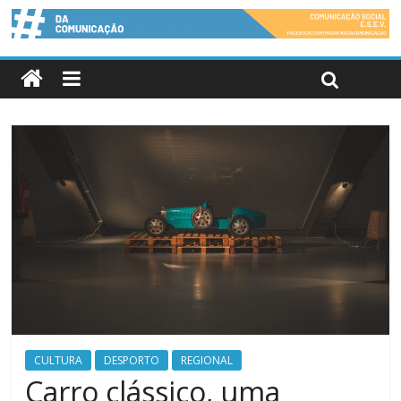
CULTURA
DESPORTO
REGIONAL
Carro clássico, uma