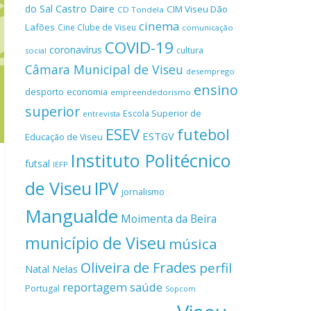
Castro Daire
do Sal
CIM Viseu Dão
CD Tondela
cinema
Lafões
Cine Clube de Viseu
comunicação
COVID-19
coronavírus
cultura
social
Câmara Municipal de Viseu
desemprego
ensino
desporto
economia
empreendedorismo
superior
Escola Superior de
entrevista
ESEV
futebol
ESTGV
Educação de Viseu
Instituto Politécnico
futsal
IEFP
de Viseu
IPV
jornalismo
Mangualde
Moimenta da Beira
município de Viseu
música
Oliveira de Frades
perfil
Natal
Nelas
reportagem
saúde
Portugal
Sopcom