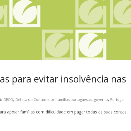
s para evitar insolvência nas
,
,
,
,
DECO
Defesa do Consumidor
famílias portuguesas
governo
Portugal
ra apoiar famílias com dificuldade em pagar todas as suas contas.