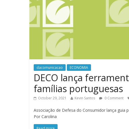
dacomunicacao
ECONOMIA
DECO lança ferramenta
famílias portuguesas
October 29, 2021
Kevin Santos
0 Comment
Associação de Defesa do Consumidor lança guia pa
Por Carolina
Read more