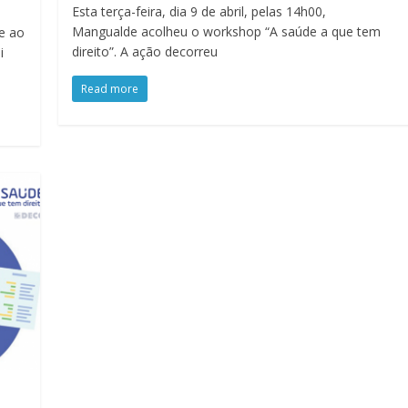
Esta terça-feira, dia 9 de abril, pelas 14h00,
Mangualde acolheu o workshop “A saúde a que tem
e ao
direito”. A ação decorreu
i
Read more