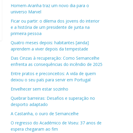
Homem-Aranha traz um novo dia para o
universo Marvel
Ficar ou partir: o dilema dos jovens do interior
e a história de um presidente de junta na
primeira pessoa
Quatro meses depois: habitantes [ainda]
aprendem a viver depois da tempestade
Das Cinzas à recuperação: Como Sernancelhe
enfrenta as consequências do incêndio de 2025
Entre pratos e preconceitos: A vida de quem
deixou o seu país para servir em Portugal
Envelhecer sem estar sozinho
Quebrar barreiras: Desafios e superação no
desporto adaptado
A Castanha, o ouro de Sernancelhe
O regresso do Académico de Viseu: 37 anos de
espera chegaram ao fim