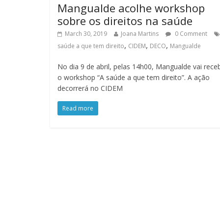
Mangualde acolhe workshop
sobre os direitos na saúde
March 30, 2019
Joana Martins
0 Comment
,
,
,
saúde a que tem direito
CIDEM
DECO
Mangualde
No dia 9 de abril, pelas 14h00, Mangualde vai rece
o workshop “A saúde a que tem direito”. A ação
decorrerá no CIDEM
Read more