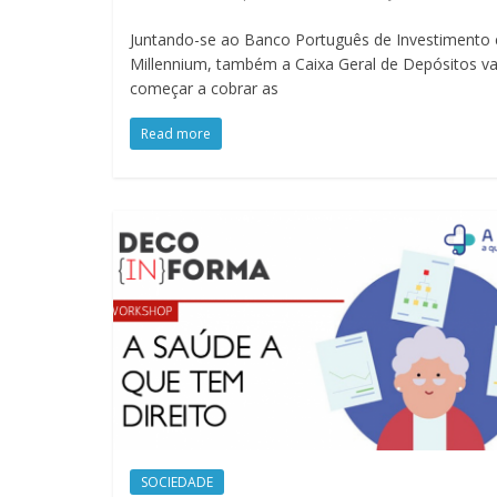
Juntando-se ao Banco Português de Investimento 
Millennium, também a Caixa Geral de Depósitos va
começar a cobrar as
Read more
SOCIEDADE