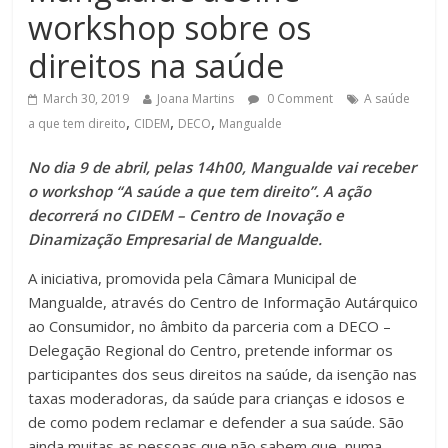
workshop sobre os
direitos na saúde
March 30, 2019
Joana Martins
0 Comment
A saúde
,
,
,
a que tem direito
CIDEM
DECO
Mangualde
No dia
9 de abril, pelas 14h00, Mangualde vai receber
o workshop “A saúde a que tem direito”. A ação
decorrerá
no CIDEM – Centro de Inovação e
Dinamização Empresarial de Mangualde.
A iniciativa, promovida pela Câmara Municipal de
Mangualde, através do Centro de Informação Autárquico
ao Consumidor, no âmbito da parceria com a DECO –
Delegação Regional do Centro, pretende informar os
participantes dos seus direitos na saúde, da isenção nas
taxas moderadoras, da saúde para crianças e idosos e
de como podem reclamar e defender a sua saúde. São
ainda muitas as pessoas que não sabem que, numa