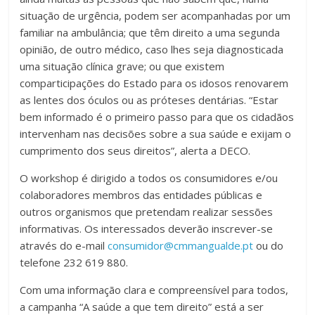
situação de urgência, podem ser acompanhadas por um
familiar na ambulância; que têm direito a uma segunda
opinião, de outro médico, caso lhes seja diagnosticada
uma situação clínica grave; ou que existem
comparticipações do Estado para os idosos renovarem
as lentes dos óculos ou as próteses dentárias. “Estar
bem informado é o primeiro passo para que os cidadãos
intervenham nas decisões sobre a sua saúde e exijam o
cumprimento dos seus direitos”, alerta a DECO.
O workshop é dirigido a todos os consumidores e/ou
colaboradores membros das entidades públicas e
outros organismos que pretendam realizar sessões
informativas. Os interessados deverão inscrever-se
através do e-mail
consumidor@cmmangualde.pt
ou do
telefone 232 619 880.
Com uma informação clara e compreensível para todos,
a campanha “A saúde a que tem direito” está a ser