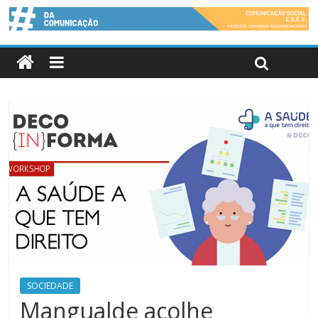
SOCIEDADE
Mangualde acolhe