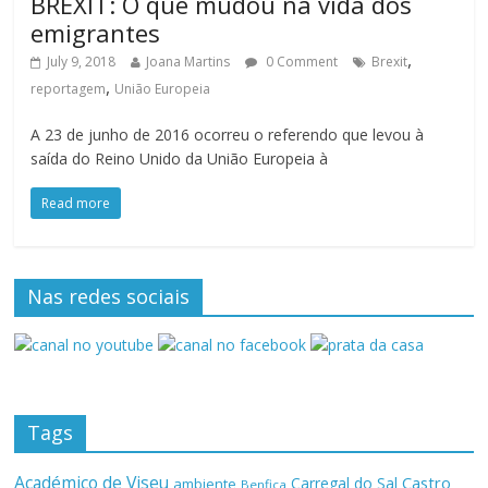
BREXIT: O que mudou na vida dos
emigrantes
,
July 9, 2018
Joana Martins
0 Comment
Brexit
,
reportagem
União Europeia
A 23 de junho de 2016 ocorreu o referendo que levou à
saída do Reino Unido da União Europeia à
Read more
Nas redes sociais
Tags
Académico de Viseu
Castro
Carregal do Sal
ambiente
Benfica