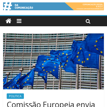
POLITICA
Comissão Europeia envia