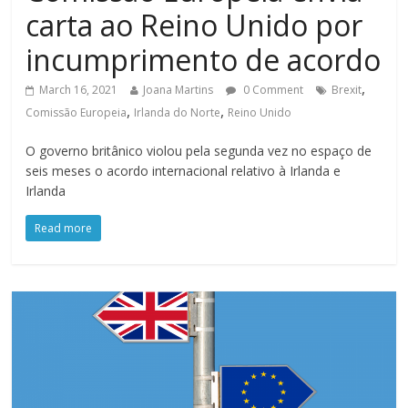
carta ao Reino Unido por
incumprimento de acordo
,
March 16, 2021
Joana Martins
0 Comment
Brexit
,
,
Comissão Europeia
Irlanda do Norte
Reino Unido
O governo britânico violou pela segunda vez no espaço de
seis meses o acordo internacional relativo à Irlanda e
Irlanda
Read more