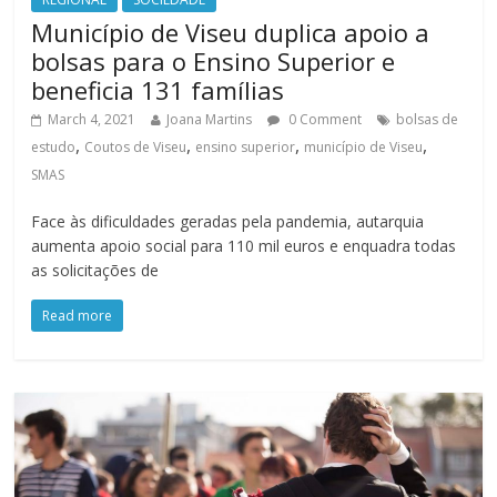
Município de Viseu duplica apoio a
bolsas para o Ensino Superior e
beneficia 131 famílias
March 4, 2021
Joana Martins
0 Comment
bolsas de
,
,
,
,
estudo
Coutos de Viseu
ensino superior
município de Viseu
SMAS
Face às dificuldades geradas pela pandemia, autarquia
aumenta apoio social para 110 mil euros e enquadra todas
as solicitações de
Read more