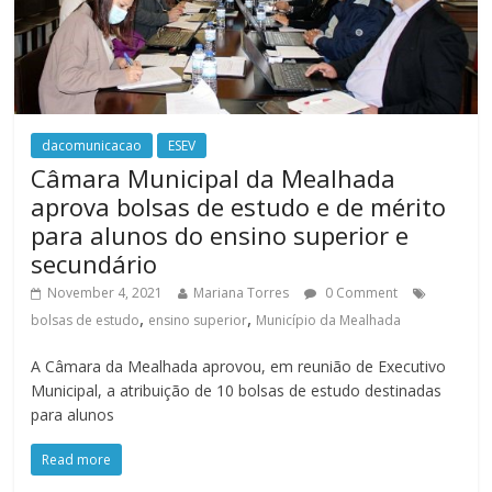
dacomunicacao
ESEV
Câmara Municipal da Mealhada
aprova bolsas de estudo e de mérito
para alunos do ensino superior e
secundário
November 4, 2021
Mariana Torres
0 Comment
,
,
bolsas de estudo
ensino superior
Município da Mealhada
A Câmara da Mealhada aprovou, em reunião de Executivo
Municipal, a atribuição de 10 bolsas de estudo destinadas
para alunos
Read more