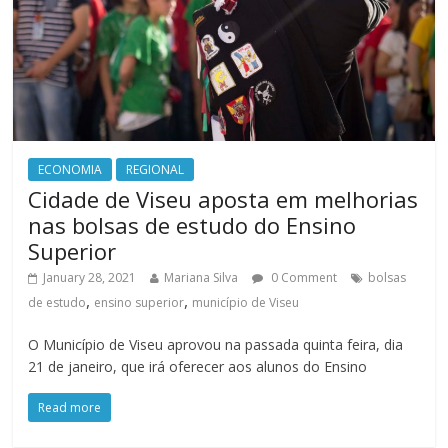
ECONOMIA
REGIONAL
Cidade de Viseu aposta em melhorias
nas bolsas de estudo do Ensino
Superior
January 28, 2021
Mariana Silva
0 Comment
bolsas
,
,
de estudo
ensino superior
município de Viseu
O Município de Viseu aprovou na passada quinta feira, dia
21 de janeiro, que irá oferecer aos alunos do Ensino
Read more