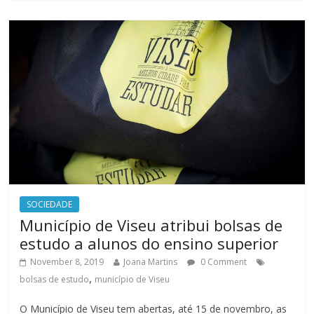
SOCIEDADE
Município de Viseu atribui bolsas de
estudo a alunos do ensino superior
November 8, 2019
Joana Martins
0 Comment
,
bolsas de estudo
município de Viseu
O Município de Viseu tem abertas, até 15 de novembro, as