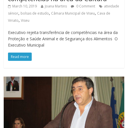
March 10, 2019
Joana Martins
0 Comment
atividade
,
,
,
sénior
bolsas de estudo
Câmara Municipal de Viseu
Cava de
,
Viriato
Viseu
Executivo rejeita transferência de competências na área da
Proteção e Saúde Animal e de Segurança dos Alimentos O
Executivo Municipal
Read more