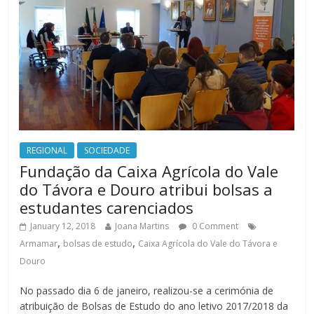
REGIONAL
SOCIEDADE
Fundação da Caixa Agrícola do Vale
do Távora e Douro atribui bolsas a
estudantes carenciados
January 12, 2018
Joana Martins
0 Comment
,
,
Armamar
bolsas de estudo
Caixa Agrícola do Vale do Távora e
Douro
No passado dia 6 de janeiro, realizou-se a cerimónia de
atribuição de Bolsas de Estudo do ano letivo 2017/2018 da