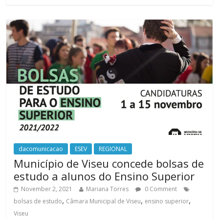
dacomunicacao
ESEV
REGIONAL
Município de Viseu concede bolsas de
estudo a alunos do Ensino Superior
November 2, 2021
Mariana Torres
0 Comment
,
,
,
bolsas de estudo
Câmara Municipal de Viseu
ensino superior
Viseu