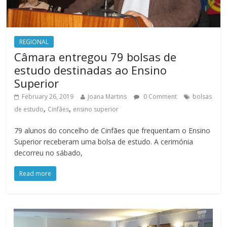
REGIONAL
Câmara entregou 79 bolsas de
estudo destinadas ao Ensino
Superior
February 26, 2019
Joana Martins
0 Comment
bolsas
,
,
de estudo
Cinfães
ensino superior
79 alunos do concelho de Cinfães que frequentam o Ensino
Superior receberam uma bolsa de estudo. A cerimónia
decorreu no sábado,
Read more