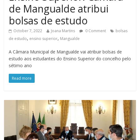
de Mangualde atribui
bolsas de estudo
October 7, 2022
Joana Martins
0 Comment
bolsas
,
,
de estudo
ensino superior
Mangualde
A Câmara Municipal de Mangualde vai atribuir bolsas de
estudo aos estudantes do Ensino Superior do concelho pelo
sétimo ano
Read more