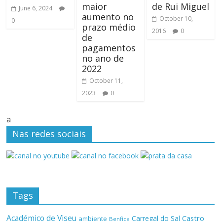
maior
de Rui Miguel
June 6, 2024
aumento no
October 10,
0
prazo médio
2016
0
de
pagamentos
no ano de
2022
October 11,
2023
0
a
Nas redes sociais
Tags
Académico de Viseu
Castro
Carregal do Sal
ambiente
Benfica