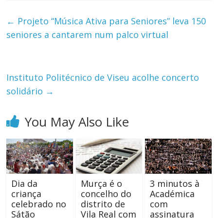
←
Projeto “Música Ativa para Seniores” leva 150
seniores a cantarem num palco virtual
Instituto Politécnico de Viseu acolhe concerto
solidário
→
You May Also Like
Dia da
Murça é o
3 minutos à
criança
concelho do
Académica
celebrado no
distrito de
com
Sátão
Vila Real com
assinatura