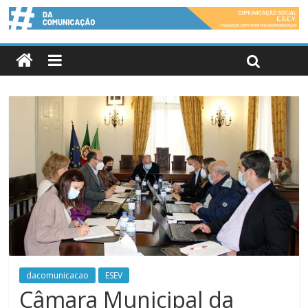
dacomunicacao
ESEV
Câmara Municipal da