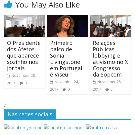
You May Also Like
O Presidente
Primeiro
Relações
dos Afetos
palco de
Públicas,
que aparece
Sonia
lobbying e
sozinho nos
Livingstone
ativismo no X
jornais
em Portugal
Congresso
é Viseu
da Sopcom
November 28,
November 24,
November 28,
2017
0
2017
0
2017
0
a
Nas redes sociais