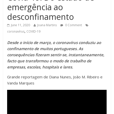
emergência ao
desconfinamento
June 11, 2020
Joana Martins
0 Comment
,
coronavírus
COVID-19
Desde o início de março, o coronavírus conduziu ao
confinamento de muitos portugueses. As
consequências fizeram sentir-se, instantaneamente,
facto que transformou o modo de trabalho de
empresas, escolas, hospitais e lares.
Grande reportagem de Diana Nunes, João M. Ribeiro e
Vanda Marques