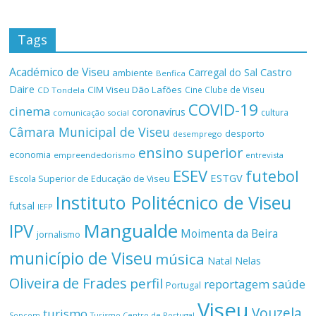
Tags
Académico de Viseu
Castro
Carregal do Sal
ambiente
Benfica
Daire
CIM Viseu Dão Lafões
Cine Clube de Viseu
CD Tondela
COVID-19
cinema
coronavírus
cultura
comunicação social
Câmara Municipal de Viseu
desporto
desemprego
ensino superior
economia
empreendedorismo
entrevista
ESEV
futebol
ESTGV
Escola Superior de Educação de Viseu
Instituto Politécnico de Viseu
futsal
IEFP
Mangualde
IPV
Moimenta da Beira
jornalismo
município de Viseu
música
Natal
Nelas
Oliveira de Frades
perfil
reportagem
saúde
Portugal
Viseu
Vouzela
turismo
Turismo Centro de Portugal
Sopcom