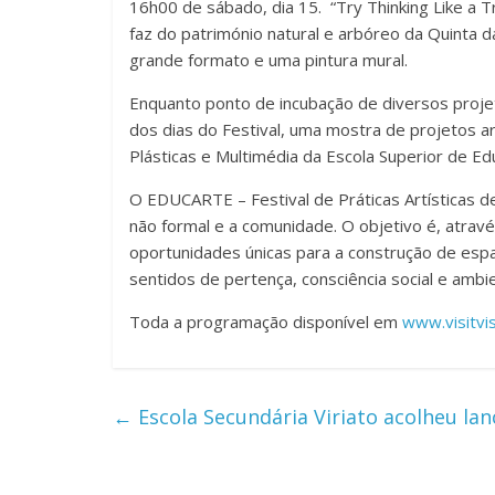
16h00 de sábado, dia 15. “Try Thinking Like a Tr
faz do património natural e arbóreo da Quinta 
grande formato e uma pintura mural.
Enquanto ponto de incubação de diversos proj
dos dias do Festival, uma mostra de projetos art
Plásticas e Multimédia da Escola Superior de Ed
O EDUCARTE – Festival de Práticas Artísticas de 
não formal e a comunidade. O objetivo é, atrav
oportunidades únicas para a construção de espa
sentidos de pertença, consciência social e ambie
Toda a programação disponível em
www.visitvi
←
Escola Secundária Viriato acolheu la