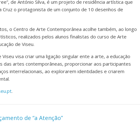
ee”, de António Silva, é um projeto de residência artística que
da Cruz o protagonista de um conjunto de 10 desenhos de
etos, o Centro de Arte Contemporânea acolhe também, ao longo
ísticos, realizados pelos alunos finalistas do curso de Arte
ucação de Viseu.
Viseu visa criar uma ligação singular ente a arte, a educação
és das artes contemporâneas, proporcionar aos participantes
ços interrelacionais, ao explorarem identidades e criarem
ntal.
seu.pt
.
nçamento de “a Atenção”