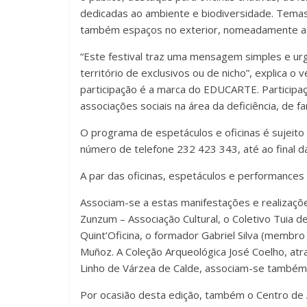
dedicadas ao ambiente e biodiversidade. Temas
também espaços no exterior, nomeadamente as
“Este festival traz uma mensagem simples e urg
território de exclusivos ou de nicho”, explica o 
participação é a marca do EDUCARTE. Participaç
associações sociais na área da deficiência, de fam
O programa de espetáculos e oficinas é sujeito
número de telefone 232 423 343, até ao final d
A par das oficinas, espetáculos e performances
Associam-se a estas manifestações e realizações
Zunzum – Associação Cultural, o Coletivo Tuia d
Quint’Oficina, o formador Gabriel Silva (membro
Muñoz. A Coleção Arqueológica José Coelho, atr
Linho de Várzea de Calde, associam-se também
Por ocasião desta edição, também o Centro de