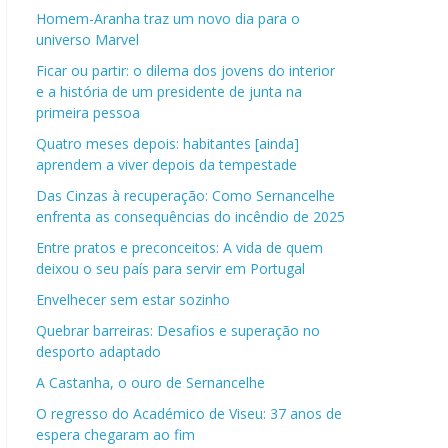
Homem-Aranha traz um novo dia para o
universo Marvel
Ficar ou partir: o dilema dos jovens do interior
e a história de um presidente de junta na
primeira pessoa
Quatro meses depois: habitantes [ainda]
aprendem a viver depois da tempestade
Das Cinzas à recuperação: Como Sernancelhe
enfrenta as consequências do incêndio de 2025
Entre pratos e preconceitos: A vida de quem
deixou o seu país para servir em Portugal
Envelhecer sem estar sozinho
Quebrar barreiras: Desafios e superação no
desporto adaptado
A Castanha, o ouro de Sernancelhe
O regresso do Académico de Viseu: 37 anos de
espera chegaram ao fim