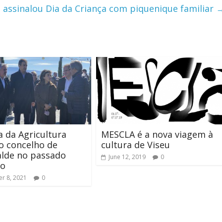
assinalou Dia da Criança com piquenique familiar
a da Agricultura
MESCLA é a nova viagem à
 o concelho de
cultura de Viseu
lde no passado
June 12, 2019
0
o
r 8, 2021
0