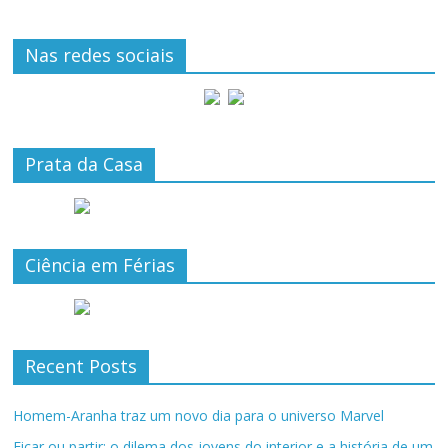
Nas redes sociais
Prata da Casa
Ciência em Férias
Recent Posts
Homem-Aranha traz um novo dia para o universo Marvel
Ficar ou partir: o dilema dos jovens do interior e a história de um