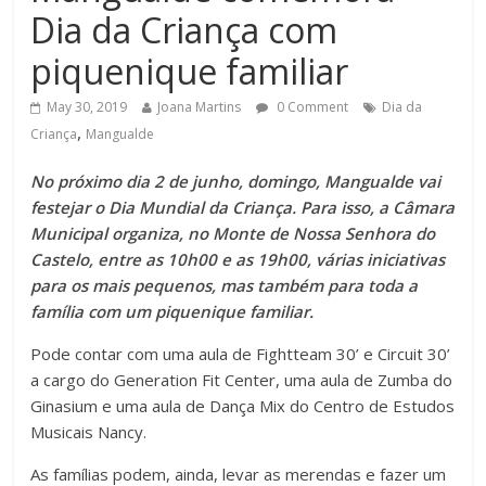
Dia da Criança com
piquenique familiar
May 30, 2019
Joana Martins
0 Comment
Dia da
,
Criança
Mangualde
No próximo dia 2 de junho, domingo, Mangualde vai
festejar o Dia Mundial da Criança. Para isso, a Câmara
Municipal organiza, no Monte de Nossa Senhora do
Castelo, entre as 10h00 e as 19h00, várias iniciativas
para os mais pequenos, mas também para toda a
família com um piquenique familiar.
Pode contar com uma aula de Fightteam 30’ e Circuit 30’
a cargo do Generation Fit Center, uma aula de Zumba do
Ginasium e uma aula de Dança Mix do Centro de Estudos
Musicais Nancy.
As famílias podem, ainda, levar as merendas e fazer um