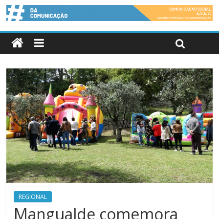
REGIONAL
Mangualde comemora