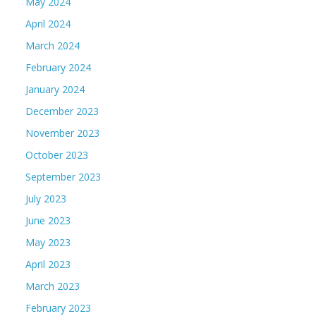
May 2024
April 2024
March 2024
February 2024
January 2024
December 2023
November 2023
October 2023
September 2023
July 2023
June 2023
May 2023
April 2023
March 2023
February 2023