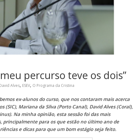
 meu percurso teve os dois”
,
,
David Alves
ESEV
O Programa da Cristina
ebemos ex-alunos do curso, que nos contaram mais acerca
s (SIC), Mariana da Silva (Porto Canal), David Alves (Coral),
inus). Na minha opinião, esta sessão foi das mais
s, principalmente para os que estão no último ano de
riências e dicas para que um bom estágio seja feito.