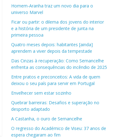
Homem-Aranha traz um novo dia para o
universo Marvel
Ficar ou partir: o dilema dos jovens do interior
e a história de um presidente de junta na
primeira pessoa
Quatro meses depois: habitantes [ainda]
aprendem a viver depois da tempestade
Das Cinzas à recuperação: Como Sernancelhe
enfrenta as consequências do incêndio de 2025
Entre pratos e preconceitos: A vida de quem
deixou o seu país para servir em Portugal
Envelhecer sem estar sozinho
Quebrar barreiras: Desafios e superação no
desporto adaptado
A Castanha, o ouro de Sernancelhe
O regresso do Académico de Viseu: 37 anos de
espera chegaram ao fim