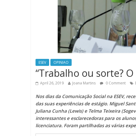
ESEV
OPINIAO
“Trabalho ou sorte? O
April 26, 2019
Joana Martins
0 Comment
Nos dias da Comunicação Social na ESEV, rec
das suas experiências de estágio. Miguel Santo
Juliana Cunha (Lewis) e Telma Teixeira (Sogev
interessantes e esclarecedoras para os aluno
licenciatura. Foram partilhadas as várias expe