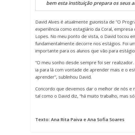
bem esta instituição prepara os seus 
David Alves é atualmente guionista de “O Progra
experiência como estagiário da Coral, empresa
Lopes. No meu ponto de vista, o David tocou em
fundamentalmente decorre nos estágios. Foi um
importante para os alunos que vão para estágio
“O meu sonho desde sempre foi ser realizador.
ia para lá com vontade de aprender mais e o e
aprender”, sublinhou David.
Concordo que devemos dar o melhor de nós e 
tal como o David diz, “há muito trabalho, mas só
Texto: Ana Rita Paiva e Ana Sofia Soares