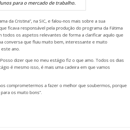
alunos para o mercado de trabalho.
ma da Cristina”, na SIC, e falou-nos mais sobre a sua
 que ficava responsável pela produção do programa da Fátima
 todos os aspetos relevantes de forma a clarificar aquilo que
a conversa que fluiu muito bem, interessante e muito
 este ano.
 Posso dizer que no meu estágio fiz o que amo. Todos os dias
stágio é mesmo isso, é mais uma cadeira em que vamos
nos comprometermos a fazer o melhor que soubermos, porque
 para os muito bons”.