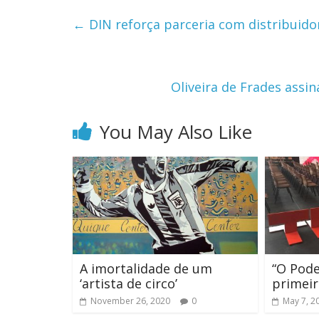
←
DIN reforça parceria com distribuido
Oliveira de Frades assi
You May Also Like
A imortalidade de um
“O Pode
‘artista de circo’
primei
November 26, 2020
0
May 7, 2