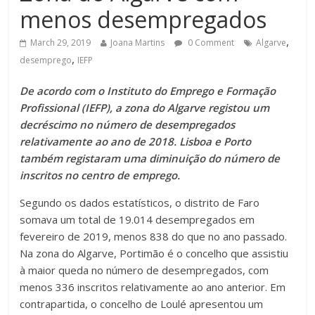
menos desempregados
,
March 29, 2019
Joana Martins
0 Comment
Algarve
,
desemprego
IEFP
De acordo com o Instituto do Emprego e Formação
Profissional (IEFP), a zona do Algarve registou um
decréscimo no número de desempregados
relativamente ao ano de 2018. Lisboa e Porto
também registaram uma diminuição do número de
inscritos no centro de emprego.
Segundo os dados estatísticos, o distrito de Faro
somava um total de 19.014 desempregados em
fevereiro de 2019, menos 838 do que no ano passado.
Na zona do Algarve, Portimão é o concelho que assistiu
à maior queda no número de desempregados, com
menos 336 inscritos relativamente ao ano anterior. Em
contrapartida, o concelho de Loulé apresentou um