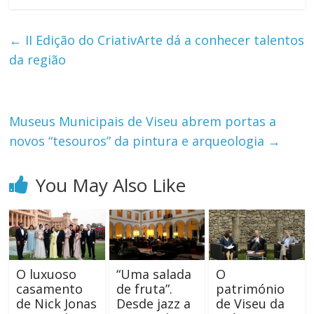
←
II Edição do CriativArte dá a conhecer talentos
da região
Museus Municipais de Viseu abrem portas a
novos “tesouros” da pintura e arqueologia
→
You May Also Like
O luxuoso
“Uma salada
O
casamento
de fruta”.
património
de Nick Jonas
Desde jazz a
de Viseu da