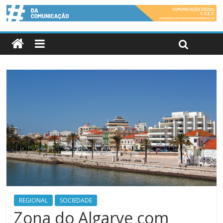
REGIONAL
SOCIEDADE
Zona do Algarve com