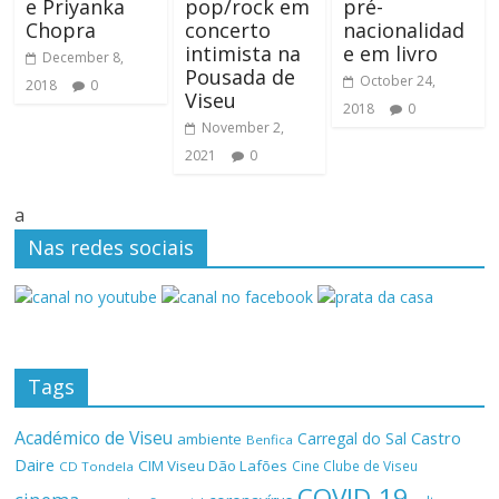
e Priyanka
pop/rock em
pré-
Chopra
concerto
nacionalidad
intimista na
e em livro
December 8,
Pousada de
October 24,
2018
0
Viseu
2018
0
November 2,
2021
0
a
Nas redes sociais
Tags
Académico de Viseu
Castro
Carregal do Sal
ambiente
Benfica
Daire
CIM Viseu Dão Lafões
Cine Clube de Viseu
CD Tondela
COVID-19