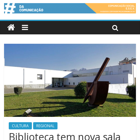
CULTURA
REGIONAL
Biblioteca tem nova sala