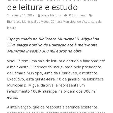
de leitura e estudo
January 11, 2019
Joana Martins
0 Comment
,
,
Biblioteca Municipal de Viseu
Câmara Municipal de Viseu
sala de
leitura
Espaço criado na Biblioteca Municipal D. Miguel da
Silva alarga horário de utilização até à meia-noite.
Município investiu 300 mil euros na obra
Viseu já tem uma sala de leitura e estudo a funcionar até
à meia-noite. O espaço foi inaugurado pelo presidente
da Câmara Municipal, Almeida Henriques, e restante
Executivo, esta quinta-feira, 10 de janeiro, na Biblioteca
Municipal D. Miguel da Silva, e representa um
investimento 100% municipal na ordem dos 300 mil
euros.
A intervenção, que dá resposta à carência existente