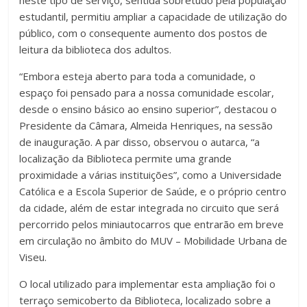
neste tipo de serviço, sentida sobretudo pela população
estudantil, permitiu ampliar a capacidade de utilização do
público, com o consequente aumento dos postos de
leitura da biblioteca dos adultos.
“Embora esteja aberto para toda a comunidade, o
espaço foi pensado para a nossa comunidade escolar,
desde o ensino básico ao ensino superior”, destacou o
Presidente da Câmara, Almeida Henriques, na sessão
de inauguração. A par disso, observou o autarca, “a
localização da Biblioteca permite uma grande
proximidade a várias instituições”, como a Universidade
Católica e a Escola Superior de Saúde, e o próprio centro
da cidade, além de estar integrada no circuito que será
percorrido pelos miniautocarros que entrarão em breve
em circulação no âmbito do MUV – Mobilidade Urbana de
Viseu.
O local utilizado para implementar esta ampliação foi o
terraço semicoberto da Biblioteca, localizado sobre a