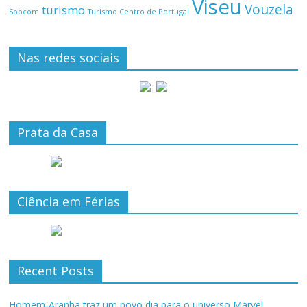
Viseu
Vouzela
turismo
Turismo Centro de Portugal
Sopcom
Nas redes sociais
Prata da Casa
Ciência em Férias
Recent Posts
Homem-Aranha traz um novo dia para o universo Marvel