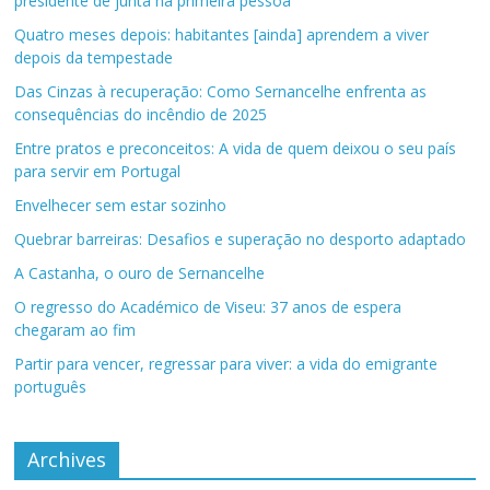
presidente de junta na primeira pessoa
Quatro meses depois: habitantes [ainda] aprendem a viver
depois da tempestade
Das Cinzas à recuperação: Como Sernancelhe enfrenta as
consequências do incêndio de 2025
Entre pratos e preconceitos: A vida de quem deixou o seu país
para servir em Portugal
Envelhecer sem estar sozinho
Quebrar barreiras: Desafios e superação no desporto adaptado
A Castanha, o ouro de Sernancelhe
O regresso do Académico de Viseu: 37 anos de espera
chegaram ao fim
Partir para vencer, regressar para viver: a vida do emigrante
português
Archives