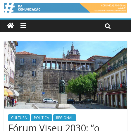
CULTURA
POLITICA
REGIONAL
Fórum Viseu 2030: “o