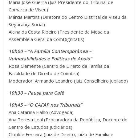
Maria José Guerra (Juiz Presidente do Tribunal de
Comarca de Viseu)
Márcia Martins (Diretora do Centro Distrital de Viseu da
Segurança Social)
Alcina da Costa Ribeiro (Presidente da Mesa da
Assembleia Geral da ComDignitatis)
10h00 – “A Família Contemporânea –
Vulnerabilidades e Políticas de Apoio”
Rosa Clemente (Centro de Direito da Família da
Faculdade de Direito de Coimbra)
Moderador: Armando Leandro (Juiz Conselheiro Jubilado)
10h30 – Pausa para Café
10h45 – “O CAFAP nos Tribunais”
Ana Catarina Fialho (Advogada)
Ana Teresa Leal (Procuradora da República, Docente do
Centro de Estudos Judiciários)
Clotilde Ferreira (Juiz de Direito, Juízo de Família e