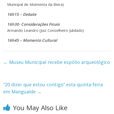
Municipal de Moimenta da Beira)
16h15 – Debate
16h30- Considerações Finais
Armando Leandro (Juiz Conselheiro Jubilado)
16h45 – Momento Cultural
←
Museu Municipal recebe espólio arqueológico
“20 dizer que estou contigo” esta quinta-feira
em Mangualde
→
You May Also Like