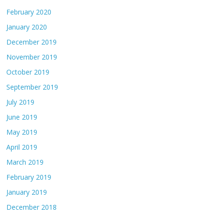
February 2020
January 2020
December 2019
November 2019
October 2019
September 2019
July 2019
June 2019
May 2019
April 2019
March 2019
February 2019
January 2019
December 2018