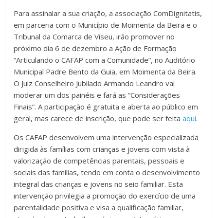
Para assinalar a sua criação, a associação ComDignitatis,
em parceria com o Município de Moimenta da Beira e o
Tribunal da Comarca de Viseu, irão promover no
próximo dia 6 de dezembro a Ação de Formação
“Articulando o CAFAP com a Comunidade”, no Auditório
Municipal Padre Bento da Guia, em Moimenta da Beira.
O Juiz Conselheiro Jubilado Armando Leandro vai
moderar um dos painéis e fará as “Considerações
Finais”. A participação é gratuita e aberta ao público em
geral, mas carece de inscrição, que pode ser feita
aqui
.
Os CAFAP desenvolvem uma intervenção especializada
dirigida às famílias com crianças e jovens com vista à
valorização de competências parentais, pessoais e
sociais das famílias, tendo em conta o desenvolvimento
integral das crianças e jovens no seio familiar. Esta
intervenção privilegia a promoção do exercício de uma
parentalidade positiva e visa a qualificação familiar,