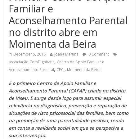
Familiar e
Aconselhamento Parental
no distrito abre em
Moimenta da Beira
December 5, 2018
Joana Martins
0 Comment
,
associação ComDignitatis
Centro de Apoio Familiar e
,
,
Aconselhamento Parental
CPCJ
Moimenta da Beira
É o primeiro Centro de Apoio Familiar e
Aconselhamento Parental (CAFAP) criado no distrito
de Viseu. E surge desde logo para assumir especial
relevância no diagnóstico, prevenção e reparação de
situações de risco psicossocial das famílias, bem como
na promoção de uma parentalidade positiva, tendo
em conta a realidade social em que se perspetiva a
sua intervenção.