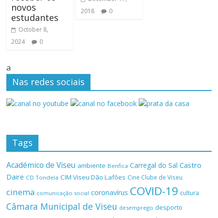
novos
2018
0
estudantes
October 8,
2024
0
a
Nas redes sociais
Tags
Académico de Viseu
Castro
Carregal do Sal
ambiente
Benfica
Daire
CIM Viseu Dão Lafões
Cine Clube de Viseu
CD Tondela
COVID-19
cinema
coronavírus
cultura
comunicação social
Câmara Municipal de Viseu
desporto
desemprego