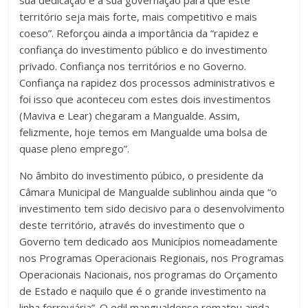
sua dedicação e a sua governação para que este
território seja mais forte, mais competitivo e mais
coeso”. Reforçou ainda a importância da “rapidez e
confiança do investimento público e do investimento
privado. Confiança nos territórios e no Governo.
Confiança na rapidez dos processos administrativos e
foi isso que aconteceu com estes dois investimentos
(Maviva e Lear) chegaram a Mangualde. Assim,
felizmente, hoje temos em Mangualde uma bolsa de
quase pleno emprego”.
No âmbito do investimento púbico, o presidente da
Câmara Municipal de Mangualde sublinhou ainda que “o
investimento tem sido decisivo para o desenvolvimento
deste território, através do investimento que o
Governo tem dedicado aos Municípios nomeadamente
nos Programas Operacionais Regionais, nos Programas
Operacionais Nacionais, nos programas do Orçamento
de Estado e naquilo que é o grande investimento na
linha ferroviária”. O edil mangualdense rematou ainda