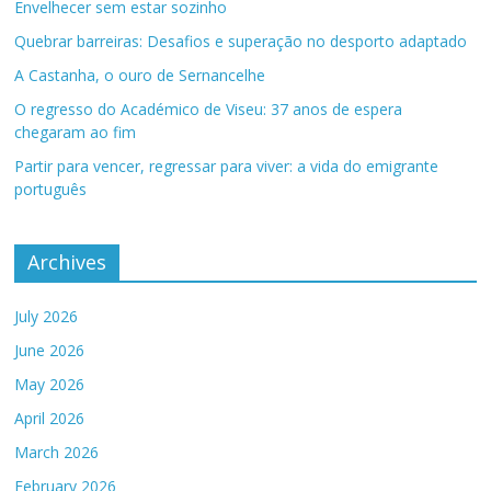
Envelhecer sem estar sozinho
Quebrar barreiras: Desafios e superação no desporto adaptado
A Castanha, o ouro de Sernancelhe
O regresso do Académico de Viseu: 37 anos de espera
chegaram ao fim
Partir para vencer, regressar para viver: a vida do emigrante
português
Archives
July 2026
June 2026
May 2026
April 2026
March 2026
February 2026