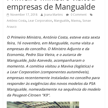
empresas de Mangualde
November 17, 2018
Joana Martins
0 Comment
,
,
,
,
António Costa
Lear Corporation
Mangualde
Maviva
Sonae
Arauco
O Primeiro Ministro, António Costa, esteve esta sexta
feira, 16 novembro, em Mangualde, numa visita a
empresas do concelho. O Ministro Adjunto e da
Economia, Pedro Siza Vieira, e o autarca de
Mangualde, João Azevedo, acompanharam o
momento. A comitiva visitou a Maviva (logística) e
a Lear Corporation (componentes automóveis),
empresas recentemente instaladas no concelho para
responder às exigências dos novos modelos da PSA
Mangualde, nomeadamente na sequência do modelo
da Peugeot-Citroen “K9“.