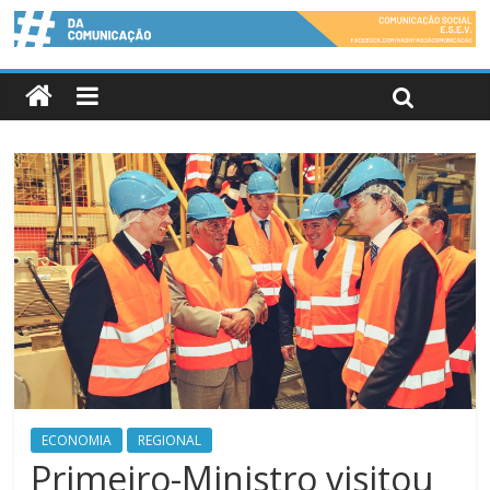
ECONOMIA
REGIONAL
Primeiro-Ministro visitou