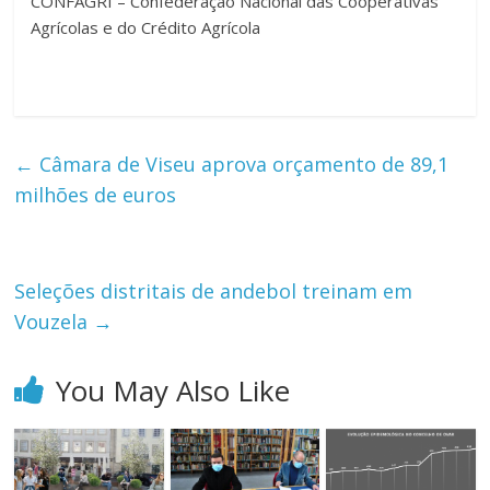
CONFAGRI – Confederação Nacional das Cooperativas
Agrícolas e do Crédito Agrícola
←
Câmara de Viseu aprova orçamento de 89,1
milhões de euros
Seleções distritais de andebol treinam em
Vouzela
→
You May Also Like