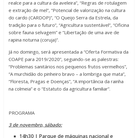
realce para a cultura da aveleira”, “Regras de rotulagem
e extração de mel”, “Potencial de valorização na cultura
do cardo (CARDOP)”, “O Queijo Serra da Estrela, da
tradição para o futuro”, “Agricultura sustentável”, “Oficina
sobre fauna selvagem” e “Libertação de uma ave de
rapina noturna (coruja)”.
Já no domingo, será apresentada a “Oferta Formativa da
COAPE para 2019/2020”, seguindo-se as palestras:
“Problemas sanitários nos pequenos frutos vermelhos”,
“A murchidão do pinheiro bravo – a lombriga que mata”,
“Floresta, Pragas e Doenças”, “A importância da rainha
na colmeia” e o “Estatuto da agricultura familiar”.
PROGRAMA
3 de novembro, sábado:
14h30 | Parque de máquinas nacional e