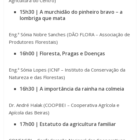
Agricultura do Centro)
15h30 | A murchidão do pinheiro bravo – a
lombriga que mata
Eng.ª Sónia Nobre Sanches (DÃO FLORA – Associação de
Produtores Florestais)
16h00 | Floresta, Pragas e Doenças
Eng.ª Sónia Lopes (ICNF – Instituto da Conservação da
Natureza e das Florestas)
16h30 |
A importância da rainha na colmeia
Dr. André Halak (COOPBEI – Cooperativa Agrícola e
Apícola das Beiras)
17h00 | Estatuto da agricultura familiar