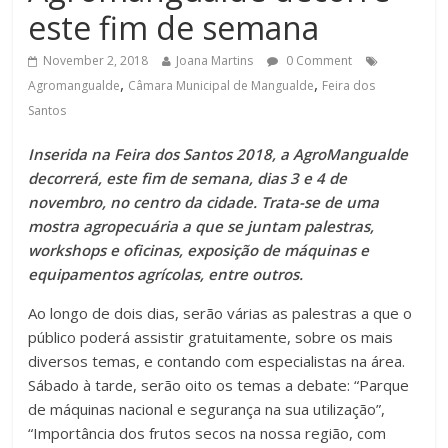
este fim de semana
November 2, 2018
Joana Martins
0 Comment
,
,
Agromangualde
Câmara Municipal de Mangualde
Feira dos
Santos
Inserida na Feira dos Santos 2018, a AgroMangualde
decorrerá, este fim de semana, dias 3 e 4 de
novembro, no centro da cidade. Trata-se de uma
mostra agropecuária a que se juntam palestras,
workshops e oficinas, exposição de máquinas e
equipamentos agrícolas, entre outros.
Ao longo de dois dias, serão várias as palestras a que o
público poderá assistir gratuitamente, sobre os mais
diversos temas, e contando com especialistas na área.
Sábado à tarde, serão oito os temas a debate: “Parque
de máquinas nacional e segurança na sua utilização”,
“Importância dos frutos secos na nossa região, com