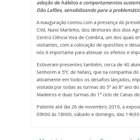
adoção de hábitos e comportamentos sustent
Dão Lafões, sensibilizando para a problemátic
A inauguração contou com a presença do preside
CIM, Nuno Martinho, dos diretores dos dois Agr
Centro Ciência Viva de Coimbra, um dos quais e
visitantes, com a colocação de questões e desa
nós é importante para atenuar os efeitos e imp
Estiveram presentes também, cerca de 40 alun
Senhorim e 5ºC de Nelas), que na companhia do
ativamente em todos os desafios lançados, imp
visitada por todas as turmas do 5º ao 8º ano d
Madeiros e duas turmas do 1º ciclo de Canas de
Patente até dia 26 de novembro 2019, a exposi
09h00 às 18h00, sábado e domingo, das 14h30