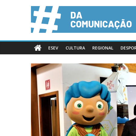
ESEV
CULTURA
REGIONAL
DESPO