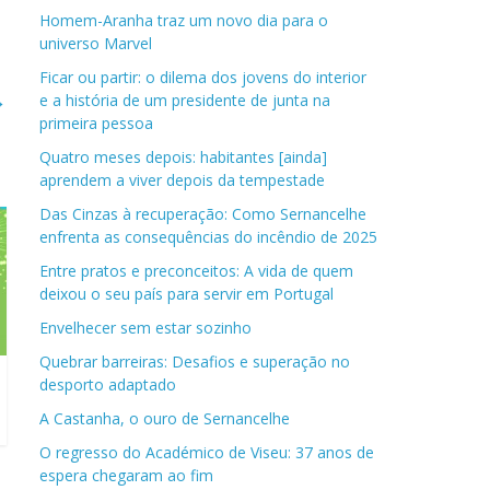
Homem-Aranha traz um novo dia para o
universo Marvel
Ficar ou partir: o dilema dos jovens do interior
→
e a história de um presidente de junta na
primeira pessoa
Quatro meses depois: habitantes [ainda]
aprendem a viver depois da tempestade
Das Cinzas à recuperação: Como Sernancelhe
enfrenta as consequências do incêndio de 2025
Entre pratos e preconceitos: A vida de quem
deixou o seu país para servir em Portugal
Envelhecer sem estar sozinho
Quebrar barreiras: Desafios e superação no
desporto adaptado
A Castanha, o ouro de Sernancelhe
O regresso do Académico de Viseu: 37 anos de
espera chegaram ao fim