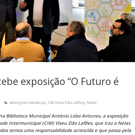
ecebe exposição “O Futuro é
,
,
alterações climáticas
CIM Viseu Dão Lafões
Nelas
na Biblioteca Municipal António Lobo Antunes, a exposição
de Intermunicipal (CIM) Viseu Dão Lafões, que traz a Nelas
dos temos uma responsabilidade acrescida e que passa pela