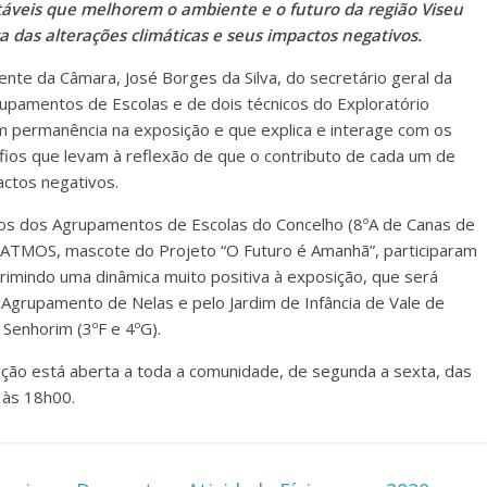
áveis que melhorem o ambiente e o futuro da região Viseu
a das alterações climáticas e seus impactos negativos.
nte da Câmara, José Borges da Silva, do secretário geral da
upamentos de Escolas e de dois técnicos do Exploratório
m permanência na exposição e que explica e interage com os
fios que levam à reflexão de que o contributo de cada um de
actos negativos.
os dos Agrupamentos de Escolas do Concelho (8ºA de Canas de
 ATMOS, mascote do Projeto “O Futuro é Amanhã”, participaram
rimindo uma dinâmica muito positiva à exposição, que será
o Agrupamento de Nelas e pelo Jardim de Infância de Vale de
 Senhorim (3ºF e 4ºG).
ção está aberta a toda a comunidade, de segunda a sexta, das
 às 18h00.