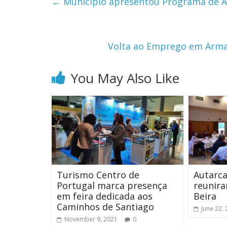
←
Município apresentou Programa de Ap
Volta ao Emprego em Arma
You May Also Like
Turismo Centro de
Autarc
Portugal marca presença
reunir
em feira dedicada aos
Beira
Caminhos de Santiago
June 22,
November 9, 2021
0