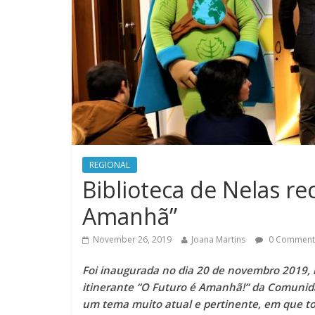
REGIONAL
Biblioteca de Nelas r
Amanhã”
November 26, 2019
Joana Martins
0 Comment
Foi inaugurada no dia 20 de novembro 2019, 
itinerante “O Futuro é Amanhã!” da Comunida
um tema muito atual e pertinente, em que to