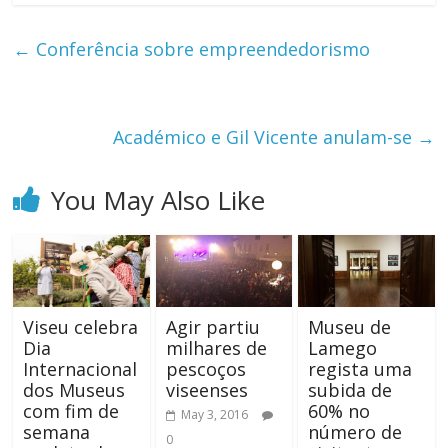
←
Conferência sobre empreendedorismo
Académico e Gil Vicente anulam-se
→
You May Also Like
Viseu celebra
Agir partiu
Museu de
Dia
milhares de
Lamego
Internacional
pescoços
regista uma
dos Museus
viseenses
subida de
com fim de
60% no
May 3, 2016
semana
número de
0