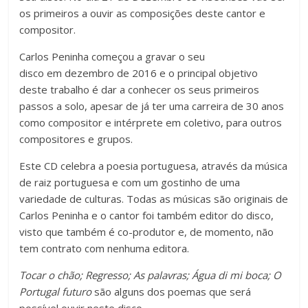
os primeiros a ouvir as composições deste cantor e
compositor.
Carlos Peninha começou a gravar o seu
disco em dezembro de 2016 e o principal objetivo
deste trabalho é dar a conhecer os seus primeiros
passos a solo, apesar de já ter uma carreira de 30 anos
como compositor e intérprete em coletivo, para outros
compositores e grupos.
Este CD celebra a poesia portuguesa, através da música
de raiz portuguesa e com um gostinho de uma
variedade de culturas. Todas as músicas são originais de
Carlos Peninha e o cantor foi também editor do disco,
visto que também é co-produtor e, de momento, não
tem contrato com nenhuma editora.
Tocar o chão;
Regresso; As palavras; Água di mi boca; O
Portugal futuro
são alguns dos poemas que será
possível ouvir neste disco.