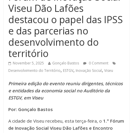
Viseu Dão Lafões
destacou o papel das IPSS
e das parcerias no
desenvolvimento do
território
November 5, 2025
Gonçalo Bastos
0 Comment
,
,
,
Desenvolvimento do Território
ESTGV
Inovação Social
Viseu
Primeira edição do evento reuniu dirigentes, técnicos
e entidades da economia social no Auditório da
ESTGV, em Viseu
Por: Gonçalo Bastos
A cidade de Viseu recebeu, esta terça-feira, o
1.º Fórum
de Inovação Social Viseu Dão Lafões e Encontro