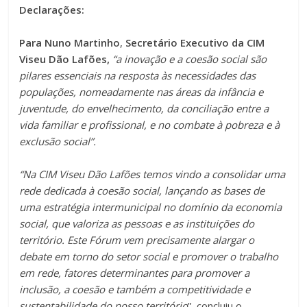
Declarações:
Para Nuno Martinho
,
Secretário Executivo da CIM
Viseu Dão Lafões,
“a inovação e a coesão social são
pilares essenciais na resposta às necessidades das
populações, nomeadamente nas áreas da infância e
juventude, do envelhecimento, da conciliação entre a
vida familiar e profissional, e no combate à pobreza e à
exclusão social”.
“Na CIM Viseu Dão Lafões temos vindo a consolidar uma
rede dedicada à coesão social, lançando as bases de
uma estratégia intermunicipal no domínio da economia
social, que valoriza as pessoas e as instituições do
território. Este Fórum vem precisamente alargar o
debate em torno do setor social e promover o trabalho
em rede, fatores determinantes para promover a
inclusão, a coesão e também a competitividade e
sustentabilidade do nosso território
”
,
concluiu o