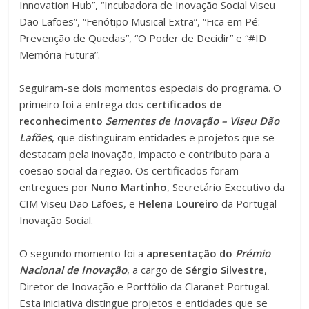
Innovation Hub”, “Incubadora de Inovação Social Viseu
Dão Lafões”, “Fenótipo Musical Extra”, “Fica em Pé:
Prevenção de Quedas”, “O Poder de Decidir” e “#ID
Memória Futura”.
Seguiram-se dois momentos especiais do programa. O
primeiro foi a entrega dos
certificados de
reconhecimento
Sementes de Inovação – Viseu Dão
Lafões
, que distinguiram entidades e projetos que se
destacam pela inovação, impacto e contributo para a
coesão social da região. Os certificados foram
entregues por
Nuno Martinho
, Secretário Executivo da
CIM Viseu Dão Lafões, e
Helena Loureiro
da Portugal
Inovação Social.
O segundo momento foi a
apresentação do
Prémio
Nacional de Inovação
, a cargo de
Sérgio Silvestre
,
Diretor de Inovação e Portfólio da Claranet Portugal.
Esta iniciativa distingue projetos e entidades que se