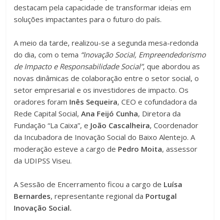
destacam pela capacidade de transformar ideias em
soluções impactantes para o futuro do país.
A meio da tarde, realizou-se a segunda mesa-redonda
do dia, com o tema
“Inovação Social, Empreendedorismo
de Impacto e Responsabilidade Social”
, que abordou as
novas dinâmicas de colaboração entre o setor social, o
setor empresarial e os investidores de impacto. Os
oradores foram
Inês Sequeira
, CEO e cofundadora da
Rede Capital Social,
Ana Feijó Cunha
, Diretora da
Fundação “La Caixa”, e
João Cascalheira
, Coordenador
da Incubadora de Inovação Social do Baixo Alentejo. A
moderação esteve a cargo de
Pedro Moita
, assessor
da UDIPSS Viseu.
A Sessão de Encerramento ficou a cargo de
Luísa
Bernardes
, representante regional da
Portugal
Inovação Social.