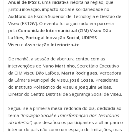
Anual de IPSS’s
, uma iniciativa inédita na região, que
juntou inovação, impacto social e solidariedade no
Auditório da Escola Superior de Tecnologia e Gestão de
Viseu (ESTGV). O evento foi organizado em parceria
pela
Comunidade Intermunicipal (CIM) Viseu Dão
Lafões
,
Portugal Inovação Social
,
UDIPSS
Viseu
e
Associação Interioriza-te
.
De manhã, a sessão de abertura contou com as
intervenções de
Nuno Martinho,
Secretário Executivo
da CIM Viseu Dão Lafões,
Marta Rodrigues
, Vereadora
da Câmara Municipal de Viseu,
José Costa
, Presidente
do Instituto Politécnico de Viseu e
Joaquim Seixas
,
Diretor do Centro Distrital de Segurança Social de Viseu.
Seguiu-se a primeira mesa-redonda do dia, dedicada ao
tema
“Inovação Social e Transformação dos Territórios
do Interior”
, que desafiou os participantes a olhar para o
interior do país não como um espaço de limitações, mas