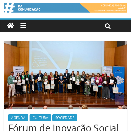
AGENDA
CULTURA
SOCIEDADE
Fórum de Inovação Social