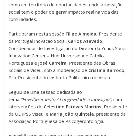
como um território de oportunidades, onde a inovação
social tem o poder de gerar impacto real na vida das
comunidades.
Participaram nesta sessão
Filipe Almeida
, Presidente
da Portugal Inovação Social,
Carlos Azevedo
,
Coordenador de Investigação do Diretor da Yunus Social
Innovation Center – Hub Universidade Católica
Portuguesa e
José Carreira
, Presidente das Obras
Sociais de Viseu, sob a moderação de
Cristina Barroco
,
Pró-Presidente do Instituto Politécnico de Viseu.
Seguiu-se uma sessão dedicada ao
tema
“Envelhecimento / Longevidade e Inovação”
, com
intervenções de
Celestino Esteves Martins
, Presidente
da UDIPSS Viseu, e
Maria João Quintela
, presidente da
Associação Portuguesa de Psicogerontologia.
A manhã terminou com a visita a um espaço de