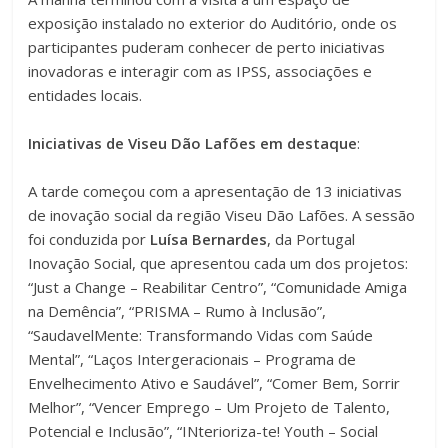
exposição instalado no exterior do Auditório, onde os
participantes puderam conhecer de perto iniciativas
inovadoras e interagir com as IPSS, associações e
entidades locais.
Iniciativas de Viseu Dão Lafões em destaque
:
A tarde começou com a apresentação de 13 iniciativas
de inovação social da região Viseu Dão Lafões. A sessão
foi conduzida por
Luísa Bernardes
, da Portugal
Inovação Social, que apresentou cada um dos projetos:
“Just a Change – Reabilitar Centro”, “Comunidade Amiga
na Demência”, “PRISMA – Rumo à Inclusão”,
“SaudavelMente: Transformando Vidas com Saúde
Mental”, “Laços Intergeracionais – Programa de
Envelhecimento Ativo e Saudável”, “Comer Bem, Sorrir
Melhor”, “Vencer Emprego – Um Projeto de Talento,
Potencial e Inclusão”, “INterioriza-te! Youth – Social