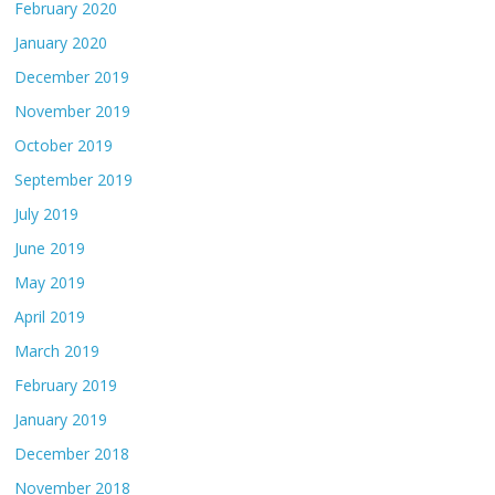
February 2020
January 2020
December 2019
November 2019
October 2019
September 2019
July 2019
June 2019
May 2019
April 2019
March 2019
February 2019
January 2019
December 2018
November 2018