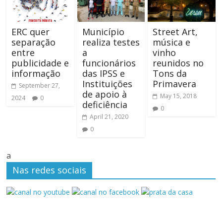
ERC quer
Município
Street Art,
separação
realiza testes
música e
entre
a
vinho
publicidade e
funcionários
reunidos no
informação
das IPSS e
Tons da
Instituições
Primavera
September 27,
de apoio à
May 15, 2018
2024
0
deficiência
0
April 21, 2020
0
a
Nas redes sociais