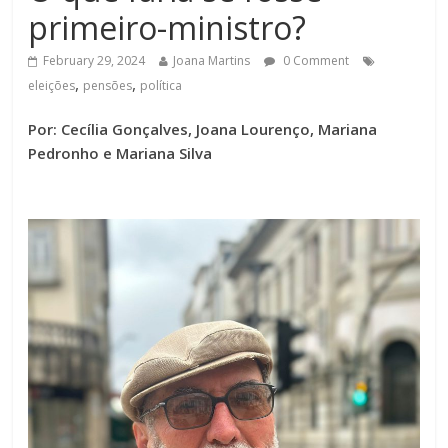
primeiro-ministro?
February 29, 2024
Joana Martins
0 Comment
,
,
eleições
pensões
política
Por: Cecília Gonçalves, Joana Lourenço, Mariana
Pedronho e Mariana Silva