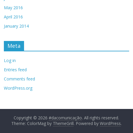
May 2016
April 2016
January 2014
Meta
Log in
Entries feed
Comments feed
WordPress.org
Copyright © 2026
#dacomunicação
. All rights reserved.
Theme: ColorMag by
ThemeGrill
. Powered by
WordPress
.