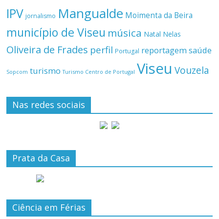
Mangualde
IPV
Moimenta da Beira
jornalismo
município de Viseu
música
Natal
Nelas
Oliveira de Frades
perfil
reportagem
saúde
Portugal
Viseu
Vouzela
turismo
Turismo Centro de Portugal
Sopcom
Nas redes sociais
Prata da Casa
Ciência em Férias